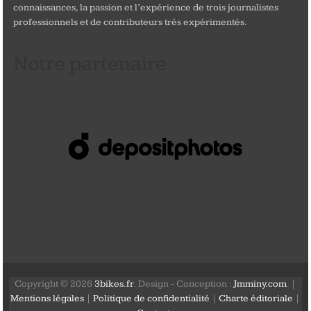
connaissances, la passion et l’expérience de trois journalistes
professionnels et de contributeurs très expérimentés.
Notre partenaire
Copyright © 2026
3bikes.fr
. Design - Conception :
Jmminy.com
. |
Mentions légales
|
Politique de confidentialité
|
Charte éditoriale
|