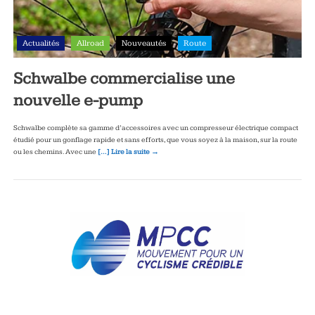
Actualités
Allroad
Nouveautés
Route
Schwalbe commercialise une
nouvelle e-pump
Schwalbe complète sa gamme d’accessoires avec un compresseur électrique compact
étudié pour un gonflage rapide et sans efforts, que vous soyez à la maison, sur la route
ou les chemins. Avec une
[…] Lire la suite →