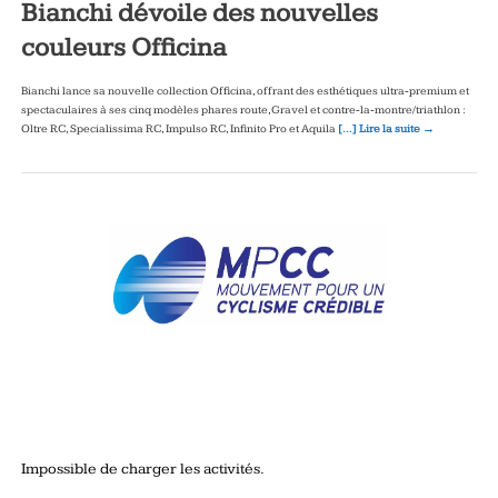
Bianchi dévoile des nouvelles
couleurs Officina
Bianchi lance sa nouvelle collection Officina, offrant des esthétiques ultra‑premium et
spectaculaires à ses cinq modèles phares route, Gravel et contre‑la‑montre/triathlon :
Oltre RC, Specialissima RC, Impulso RC, Infinito Pro et Aquila
[…] Lire la suite →
Impossible de charger les activités.