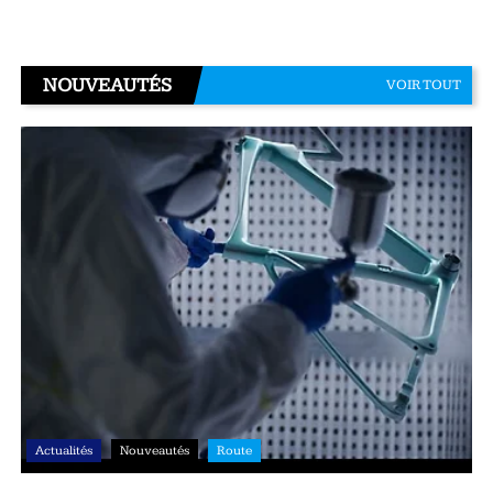
NOUVEAUTÉS
VOIR TOUT
Actualités
Nouveautés
Route