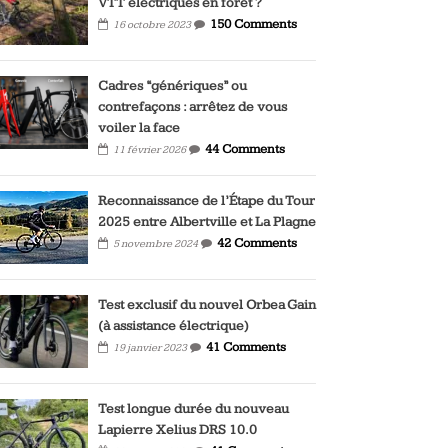
VTT électriques en forêt ?
150 Comments
16 octobre 2023
Cadres “génériques” ou
contrefaçons : arrêtez de vous
voiler la face
44 Comments
11 février 2026
Reconnaissance de l’Étape du Tour
2025 entre Albertville et La Plagne
42 Comments
5 novembre 2024
Test exclusif du nouvel Orbea Gain
(à assistance électrique)
41 Comments
19 janvier 2023
Test longue durée du nouveau
Lapierre Xelius DRS 10.0