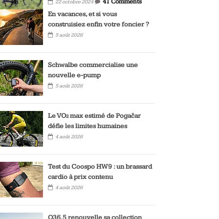
41 Comments
22 octobre 2024
En vacances, et si vous
construisiez enfin votre foncier ?
5 août 2026
Schwalbe commercialise une
nouvelle e-pump
5 août 2026
Le VO₂ max estimé de Pogačar
défie les limites humaines
4 août 2026
Test du Coospo HW9 : un brassard
cardio à prix contenu
4 août 2026
Q36.5 renouvelle sa collection