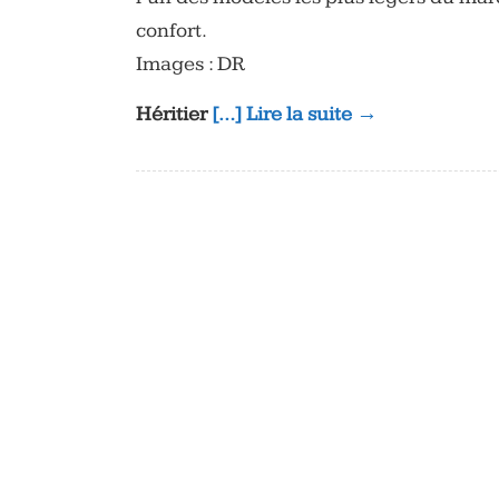
confort.
Images : DR
Héritier
[…] Lire la suite →