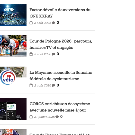
Factor dévoile deux versions du
ONE XXRAY
0
3 août 2026
Tour de Pologne 2026 : parcours,
horaires TV et engagés
0
3 août 2026
La Mayenne accueille la Semaine
fédérale de cyclotourisme
0
2 août 2026
COROS enrichit son écosystème
avec une nouvelle mise à jour
0
31 juillet 2026