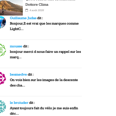
Dottore Clima
4 août 2026
Guillaume Judas
dit :
Bonjour,Il est vrai que les marques comme
LightC...
mousse
dit :
bonjour merci d nous faire un rappel sur les
marq...
besmedve
dit :
On vois bien sur les images de la descente
des cha...
le broiuder
dit :
Ayant toujours fait du vélo je me suis enfin
déc...