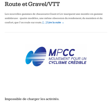
Route et Gravel/VTT
Les nouvelles gammes de chaussures Giant et Liv marquent une montée en gamme
ambitieuse : quatre modèles, une même obsession du rendement, du maintien et du
confort, que l’on roule sur route,
[…] Lire la suite →
Impossible de charger les activités.