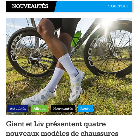
NOUVEAUTÉS
VOIR TOUT
Actualités
Allroad
Nouveautés
Route
Giant et Liv présentent quatre
nouveaux modèles de chaussures