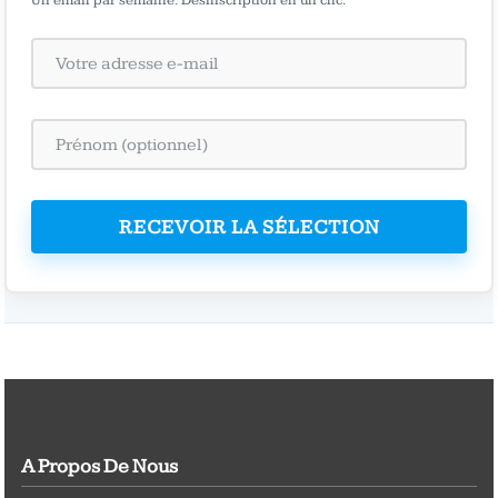
Un email par semaine. Désinscription en un clic.
RECEVOIR LA SÉLECTION
A Propos De Nous