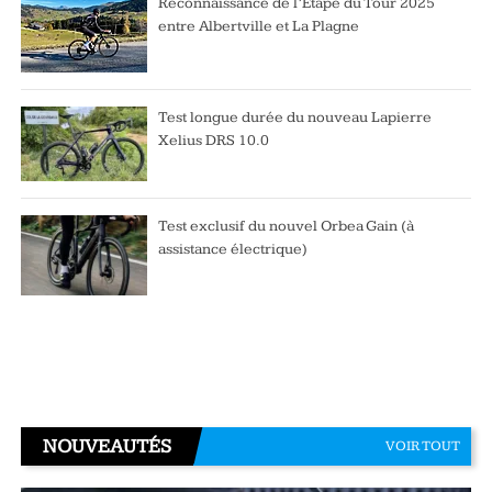
Reconnaissance de l’Étape du Tour 2025
entre Albertville et La Plagne
Test longue durée du nouveau Lapierre
Xelius DRS 10.0
Test exclusif du nouvel Orbea Gain (à
assistance électrique)
NOUVEAUTÉS
VOIR TOUT