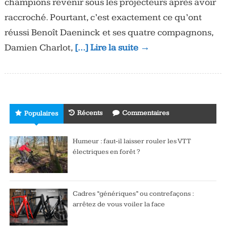
champions revenir sous les projecteurs après avoir
raccroché. Pourtant, c’est exactement ce qu’ont
réussi Benoît Daeninck et ses quatre compagnons,
Damien Charlot,
[…] Lire la suite →
Récents
Commentaires
Populaires
Humeur : faut-il laisser rouler les VTT
électriques en forêt ?
Cadres “génériques” ou contrefaçons :
arrêtez de vous voiler la face