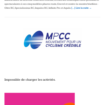
spectaculaires à ses cinq modèles phares route, Gravel et contre‑la‑montre/triathlon :
Oltre RC, Specialissima RC, Impulso RC, Infinito Pro et Aquila
[…] Lire la suite →
Impossible de charger les activités.