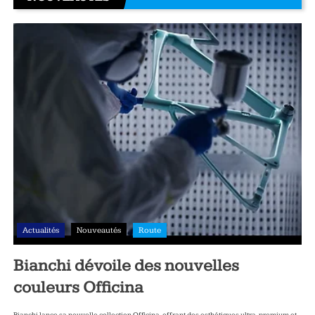
Actualités
Nouveautés
Route
Bianchi dévoile des nouvelles
couleurs Officina
Bianchi lance sa nouvelle collection Officina, offrant des esthétiques ultra‑premium et