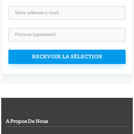
RECEVOIR LA SÉLECTION
A Propos De Nous