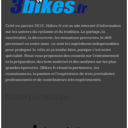
Créé en janvier 2019, 3bikes.fr est un site internet d’information
sur les univers du cyclisme et du triathlon. Le partage, la
convivialité, la découverte, les sensations procurées, le défi
personnel ou entre amis : ce sont les ingrédients indispensables
pour pratiquer le vélo, et ça tombe bien, puisque c'est notre
spécialité. Nous vous proposons des conseils sur l'entrainement
et la préparation, des tests matériel et des analyses sur les plus
grandes épreuves. 3Bikes.fr réunit la pertinence, les
connaissances, la passion et l’expérience de trois journalistes
professionnels et de contributeurs très expérimentés.
Notre partenaire