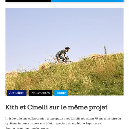
Actualités
Nouveautés
Route
Kith et Cinelli sur le même projet
Kith dévoile une collaboration d’exception avec Cinelli, revisitant 75 ans d’histoire du
cyclisme italien à travers une édition spéciale du mythique Supercorsa.
Source : communiqué de presse