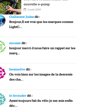
nouvelle e-pump
5 août 2026
Guillaume Judas
dit :
Bonjour,Il est vrai que les marques comme
LightC...
mousse
dit :
bonjour merci d nous faire un rappel sur les
marq...
besmedve
dit :
On vois bien sur les images de la descente
des cha...
le broiuder
dit :
Ayant toujours fait du vélo je me suis enfin
déc...