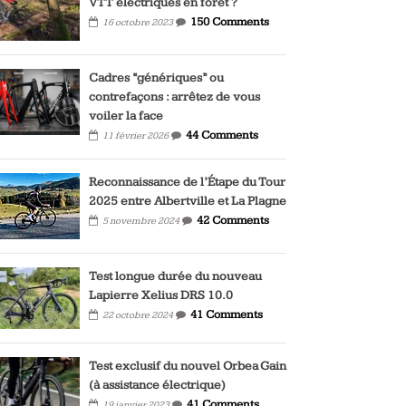
VTT électriques en forêt ?
150 Comments
16 octobre 2023
Cadres “génériques” ou
contrefaçons : arrêtez de vous
voiler la face
44 Comments
11 février 2026
Reconnaissance de l’Étape du Tour
2025 entre Albertville et La Plagne
42 Comments
5 novembre 2024
Test longue durée du nouveau
Lapierre Xelius DRS 10.0
41 Comments
22 octobre 2024
Test exclusif du nouvel Orbea Gain
(à assistance électrique)
41 Comments
19 janvier 2023