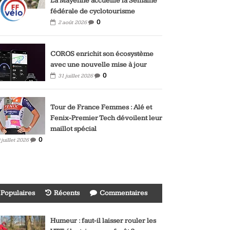
La Mayenne accueille la Semaine
fédérale de cyclotourisme
0
2 août 2026
COROS enrichit son écosystème
avec une nouvelle mise à jour
0
31 juillet 2026
Tour de France Femmes : Alé et
Fenix-Premier Tech dévoilent leur
maillot spécial
0
 juillet 2026
Populaires
Récents
Commentaires
Humeur : faut-il laisser rouler les