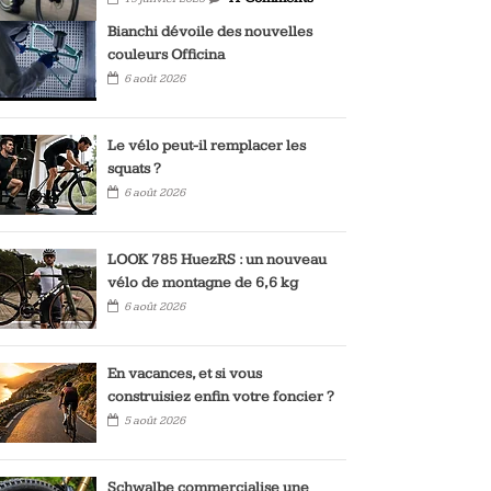
Bianchi dévoile des nouvelles
couleurs Officina
6 août 2026
Le vélo peut-il remplacer les
squats ?
6 août 2026
LOOK 785 HuezRS : un nouveau
vélo de montagne de 6,6 kg
6 août 2026
En vacances, et si vous
construisiez enfin votre foncier ?
5 août 2026
Schwalbe commercialise une