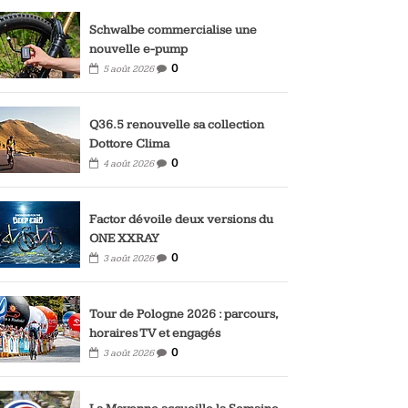
Schwalbe commercialise une
nouvelle e-pump
0
5 août 2026
Q36.5 renouvelle sa collection
Dottore Clima
0
4 août 2026
Factor dévoile deux versions du
ONE XXRAY
0
3 août 2026
Tour de Pologne 2026 : parcours,
horaires TV et engagés
0
3 août 2026