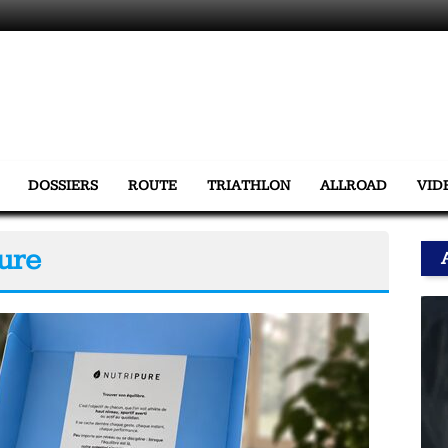
DOSSIERS
ROUTE
TRIATHLON
ALLROAD
VID
Pure