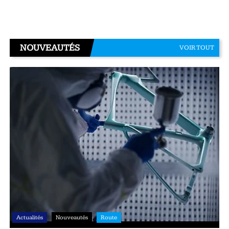
NOUVEAUTÉS
VOIR TOUT
Actualités
Nouveautés
Route