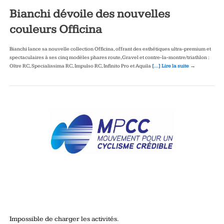
Bianchi dévoile des nouvelles
couleurs Officina
Bianchi lance sa nouvelle collection Officina, offrant des esthétiques ultra‑premium et
spectaculaires à ses cinq modèles phares route, Gravel et contre‑la‑montre/triathlon :
Oltre RC, Specialissima RC, Impulso RC, Infinito Pro et Aquila
[…] Lire la suite →
Impossible de charger les activités.