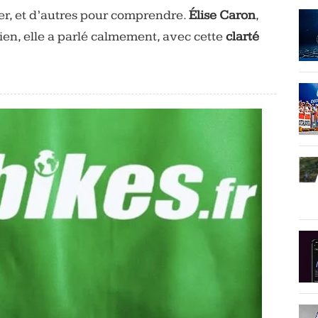
er, et d’autres pour comprendre.
Élise Caron
,
tien, elle a parlé calmement, avec cette
clarté