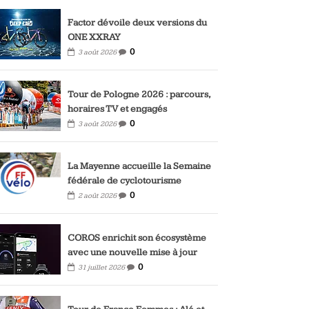
Factor dévoile deux versions du
ONE XXRAY
0
3 août 2026
Tour de Pologne 2026 : parcours,
horaires TV et engagés
0
3 août 2026
La Mayenne accueille la Semaine
fédérale de cyclotourisme
0
2 août 2026
COROS enrichit son écosystème
avec une nouvelle mise à jour
0
31 juillet 2026