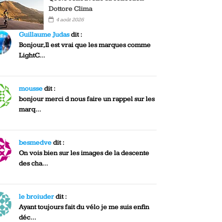
Dottore Clima
4 août 2026
Guillaume Judas
dit :
Bonjour,Il est vrai que les marques comme
LightC...
mousse
dit :
bonjour merci d nous faire un rappel sur les
marq...
besmedve
dit :
On vois bien sur les images de la descente
des cha...
le broiuder
dit :
Ayant toujours fait du vélo je me suis enfin
déc...