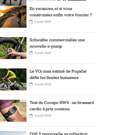
En vacances, et si vous
construisiez enfin votre foncier ?
5 août 2026
Schwalbe commercialise une
nouvelle e-pump
5 août 2026
Le VO₂ max estimé de Pogačar
défie les limites humaines
4 août 2026
Test du Coospo HW9 : un brassard
cardio à prix contenu
4 août 2026
Q36.5 renouvelle sa collection