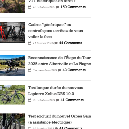
VTT électriques en forêt ?
150 Comments
16 octobre 2023
Cadres “génériques” ou
contrefaçons : arrêtez de vous
voiler la face
44 Comments
11 février 2026
Reconnaissance de l’Étape du Tour
2025 entre Albertville et La Plagne
42 Comments
5 novembre 2024
Test longue durée du nouveau
Lapierre Xelius DRS 10.0
41 Comments
22 octobre 2024
Test exclusif du nouvel Orbea Gain
(à assistance électrique)
41 Comments
19 janvier 2023