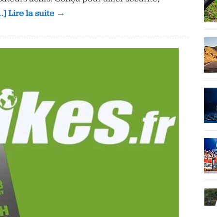
…] Lire la suite →