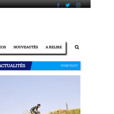
EOS
NOUVEAUTÉS
A RELIRE
ACTUALITÉS
VOIR TOUT