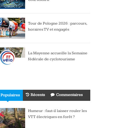
Tour de Pologne 2026 : parcours,
horaires TV et engagés
La Mayenne accueille la Semaine
fédérale de cyclotourisme
Récents
Commentaires
Populaires
Humeur : faut-il laisser rouler les
VTT électriques en forêt ?