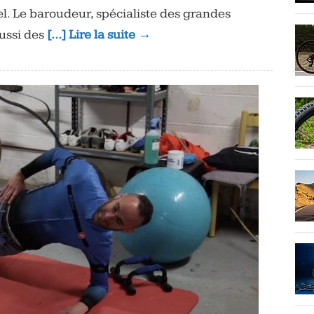
l. Le baroudeur, spécialiste des grandes
ussi des
[…] Lire la suite →