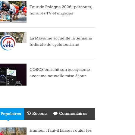
Tour de Pologne 2026 : parcours,
horaires TV et engagés
La Mayenne accueille la Semaine
fédérale de cyclotourisme
COROS enrichit son écosystème
avec une nouvelle mise à jour
Récents
Commentaires
Populaires
Humeur : faut-il laisser rouler les