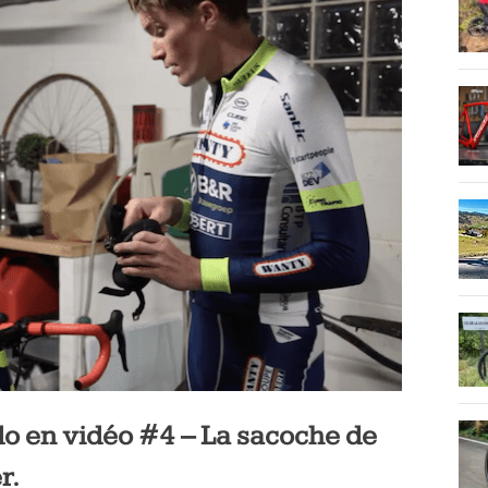
do en vidéo #4 – La sacoche de
r.