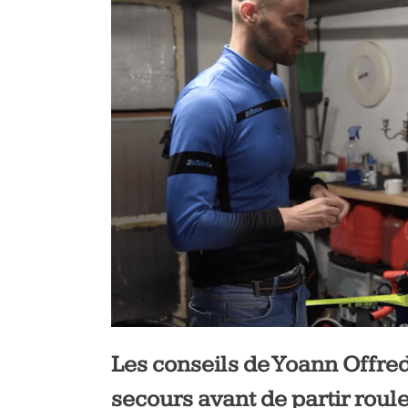
Les conseils de Yoann Offre
secours avant de partir roule