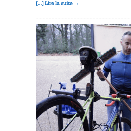
[…] Lire la suite →