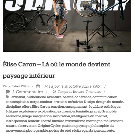
Tous
les
jours,
votre
actualité
vélo
et
triathlon
Élise Caron – Là où le monde devient
paysage intérieur
26 octobre 2025
Mis à jour le 30 octobre 2025 à 13h54
1 Commentaire
Temps de lecture :
7
minutes
artisanat
,
Authenticité
,
aventure
,
beauté
,
cohérence
,
communication
,
contemplation
,
corps
,
couleur
,
création
,
créativité
,
Design
,
design du monde.
,
discipline
,
effort
,
Élise Caron
,
émotion
,
enseignement
,
équilibre
,
esthétique
,
éthique
,
expérience
,
exploration
,
expression
,
féminité
,
gravel
,
Grenoble
,
harmonie
,
image
,
imagination
,
inspiration
,
intelligence du concret
,
introspection
,
lenteur
,
liberté
,
lumière
,
minimalisme
,
montagne
,
mouvement
,
nature
,
observation
,
Origine Cycles
,
patience
,
paysage
,
philosophie du
mouvement
,
photographie
,
poésie du réel
,
récit
,
regard
,
rigueur
,
route
,