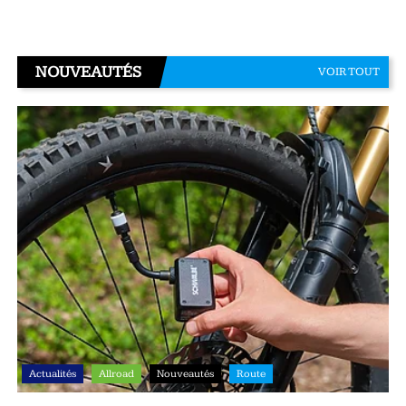
NOUVEAUTÉS
VOIR TOUT
Actualités
Allroad
Nouveautés
Route