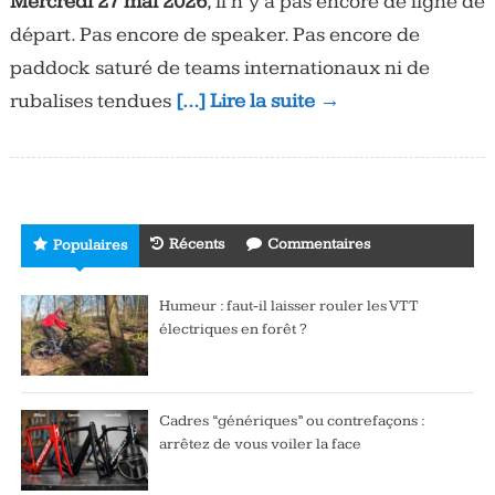
Mercredi 27 mai 2026
, il n’y a pas encore de ligne de
départ. Pas encore de speaker. Pas encore de
paddock saturé de teams internationaux ni de
rubalises tendues
[…] Lire la suite →
Récents
Commentaires
Populaires
Humeur : faut-il laisser rouler les VTT
électriques en forêt ?
Cadres “génériques” ou contrefaçons :
arrêtez de vous voiler la face