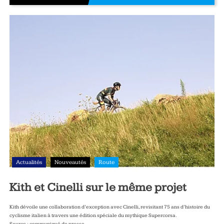
Actualités
Nouveautés
Route
Kith et Cinelli sur le même projet
Kith dévoile une collaboration d’exception avec Cinelli, revisitant 75 ans d’histoire du
cyclisme italien à travers une édition spéciale du mythique Supercorsa.
Source : communiqué de presse