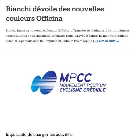
Bianchi dévoile des nouvelles
couleurs Officina
Bianchi lance sa nouvelle collection Officina, offrant des esthétiques ultra‑premium et
spectaculaires à ses cinq modèles phares route, Gravel et contre‑la‑montre/triathlon :
Oltre RC, Specialissima RC, Impulso RC, Infinito Pro et Aquila
[…] Lire la suite →
Impossible de charger les activités.