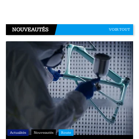
NOUVEAUTÉS
VOIR TOUT
Actualités
Nouveautés
Route