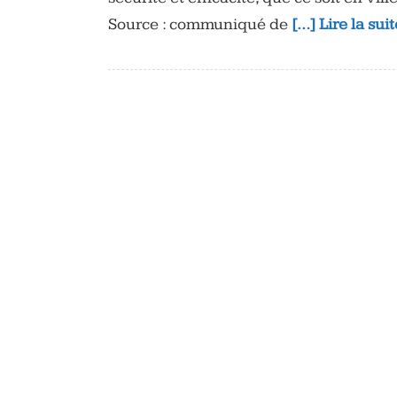
Source : communiqué de
[…] Lire la sui