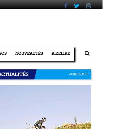
EOS
NOUVEAUTÉS
A RELIRE
ACTUALITÉS
VOIR TOUT