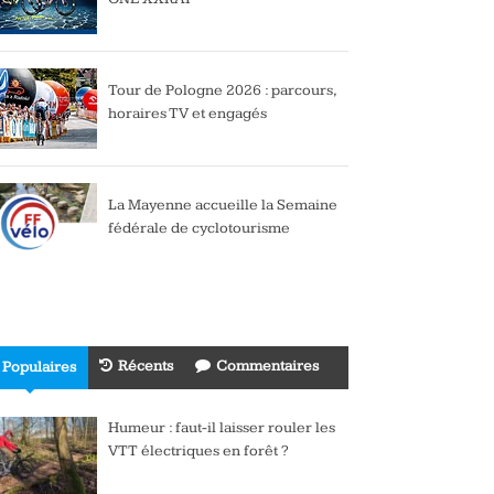
Tour de Pologne 2026 : parcours,
horaires TV et engagés
La Mayenne accueille la Semaine
fédérale de cyclotourisme
Récents
Commentaires
Populaires
Humeur : faut-il laisser rouler les
VTT électriques en forêt ?