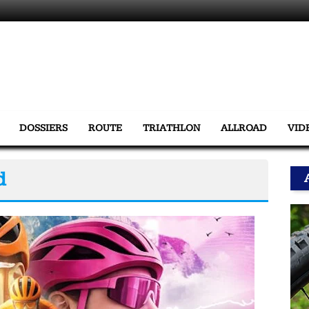
DOSSIERS
ROUTE
TRIATHLON
ALLROAD
VID
d