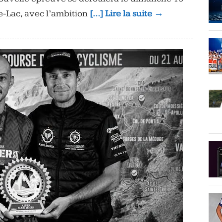
e-Lac, avec l’ambition
[…] Lire la suite →