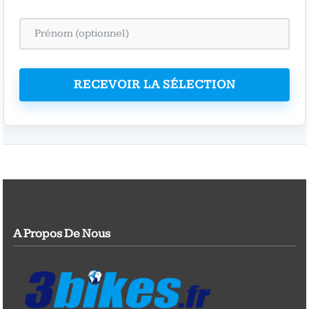
RECEVOIR LA SÉLECTION
A Propos De Nous