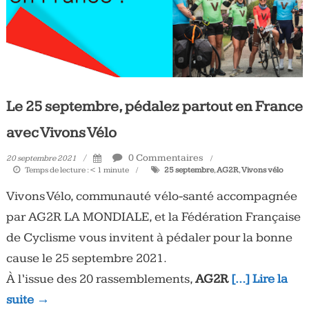
Le 25 septembre, pédalez partout en France
avec Vivons Vélo
0 Commentaires
20 septembre 2021
Temps de lecture :
< 1
minute
25 septembre
,
AG2R
,
Vivons vélo
Vivons Vélo, communauté vélo-santé accompagnée
par AG2R LA MONDIALE, et la Fédération Française
de Cyclisme vous invitent à pédaler pour la bonne
cause le 25 septembre 2021.
À l’issue des 20 rassemblements,
AG2R
[…] Lire la
suite →