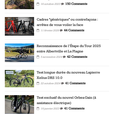
150 Comments
16 octobre 2023
Cadres “génériques” ou contrefaçons :
arrêtez de vous voiler la face
44 Comments
11 février 2026
Reconnaissance de l’Étape du Tour 2025
entre Albertville et La Plagne
42 Comments
5 novembre 2024
Test longue durée du nouveau Lapierre
Xelius DRS 10.0
41 Comments
22 octobre 2024
Test exclusif du nouvel Orbea Gain (à
assistance électrique)
41 Comments
19 janvier 2023