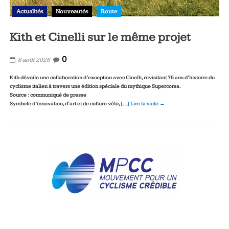
Actualités
Nouveautés
Route
Kith et Cinelli sur le même projet
0
8 août 2026
Kith dévoile une collaboration d’exception avec Cinelli, revisitant 75 ans d’histoire du
cyclisme italien à travers une édition spéciale du mythique Supercorsa.
Source : communiqué de presse
Symbole d’innovation, d’art et de culture vélo,
[…] Lire la suite →