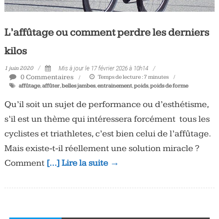
L’affûtage ou comment perdre les derniers
kilos
1 juin 2020
Mis à jour le 17 février 2026 à 10h14
0 Commentaires
Temps de lecture :
7
minutes
affûtage
,
affûter
,
belles jambes
,
entrainement
,
poids
,
poids de forme
Qu’il soit un sujet de performance ou d’esthétisme,
s’il est un thème qui intéressera forcément tous les
cyclistes et triathletes, c’est bien celui de l’affûtage.
Mais existe-t-il réellement une solution miracle ?
Comment
[…] Lire la suite →