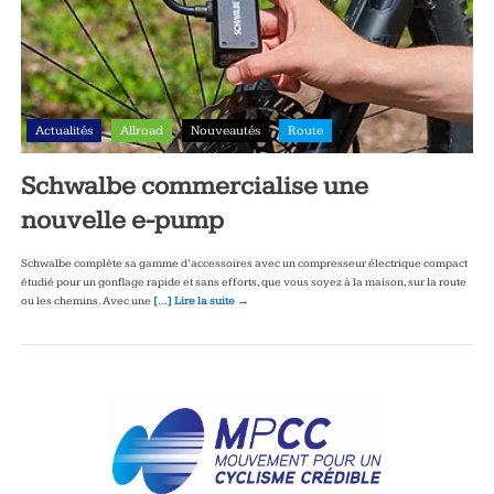
Actualités
Allroad
Nouveautés
Route
Schwalbe commercialise une
nouvelle e-pump
Schwalbe complète sa gamme d’accessoires avec un compresseur électrique compact
étudié pour un gonflage rapide et sans efforts, que vous soyez à la maison, sur la route
ou les chemins. Avec une
[…] Lire la suite →