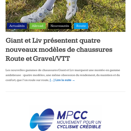
Actualités
Allroad
Nouveautés
Route
Giant et Liv présentent quatre
nouveaux modèles de chaussures
Route et Gravel/VTT
Les nouvelles gammes de chaussures Giant et Liv marquent une montée en gamme
ambitieuse : quatre modèles, une même obsession du rendement, du maintien et du
confort, que l’on roule sur route,
[…] Lire la suite →