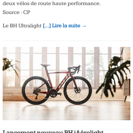
deux vélos de route haute performance.
Source : CP
Le BH Ultralight
[…] Lire la suite →
Lancement nouveau BH iAérolight