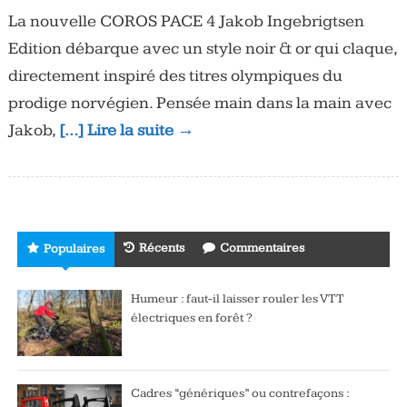
La nouvelle COROS PACE 4 Jakob Ingebrigtsen
Edition débarque avec un style noir & or qui claque,
directement inspiré des titres olympiques du
prodige norvégien. Pensée main dans la main avec
Jakob,
[…] Lire la suite →
Récents
Commentaires
Populaires
Humeur : faut-il laisser rouler les VTT
électriques en forêt ?
Cadres “génériques” ou contrefaçons :