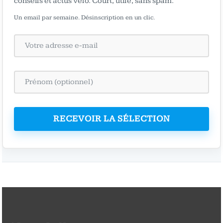
conseils et actus vélo. Court, utile, sans spam.
Un email par semaine. Désinscription en un clic.
RECEVOIR LA SÉLECTION