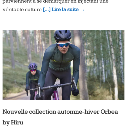
parviennent à se démarquer en injectant une
véritable culture
[…] Lire la suite →
Nouvelle collection automne-hiver Orbea
by Hiru