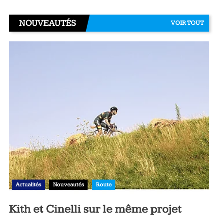
NOUVEAUTÉS
VOIR TOUT
Actualités
Nouveautés
Route
Kith et Cinelli sur le même projet