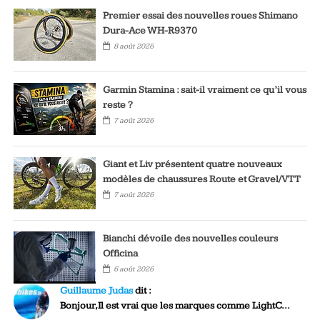
Premier essai des nouvelles roues Shimano
Dura-Ace WH-R9370
8 août 2026
Garmin Stamina : sait-il vraiment ce qu’il vous
reste ?
7 août 2026
Giant et Liv présentent quatre nouveaux
modèles de chaussures Route et Gravel/VTT
7 août 2026
Bianchi dévoile des nouvelles couleurs
Officina
6 août 2026
Guillaume Judas
dit :
Bonjour,Il est vrai que les marques comme LightC...