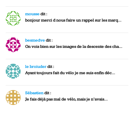
mousse
dit :
bonjour merci d nous faire un rappel sur les marq...
besmedve
dit :
On vois bien sur les images de la descente des cha...
le broiuder
dit :
Ayant toujours fait du vélo je me suis enfin déc...
Sébastien
dit :
Je fais déjà pas mal de vélo, mais je n’avais...