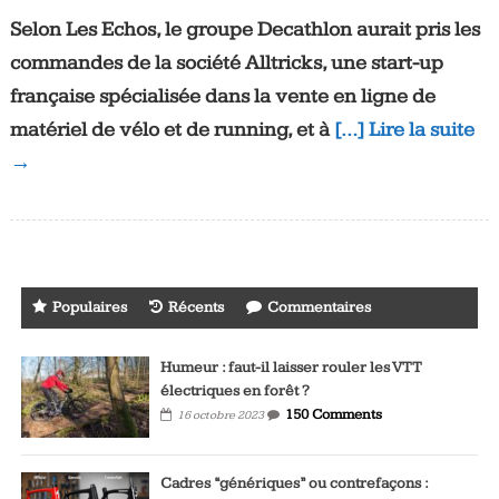
Selon Les Echos, le groupe Decathlon aurait pris les
commandes de la société Alltricks, une start-up
française spécialisée dans la vente en ligne de
matériel de vélo et de running, et à
[…] Lire la suite
→
Populaires
Récents
Commentaires
Humeur : faut-il laisser rouler les VTT
électriques en forêt ?
150 Comments
16 octobre 2023
Cadres “génériques” ou contrefaçons :