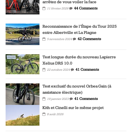
arrêtez de vous voiler la face
44 Comments
11 février 2026
Reconnaissance de l’Étape du Tour 2025
entre Albertville et La Plagne
42 Comments
5 novembre 2024
Test longue durée du nouveau Lapierre
Xelius DRS 10.0
41 Comments
22 octobre 2024
Test exclusif du nouvel Orbea Gain (à
assistance électrique)
41 Comments
19 janvier 2023
Kith et Cinelli sur le même projet
8 août 2026