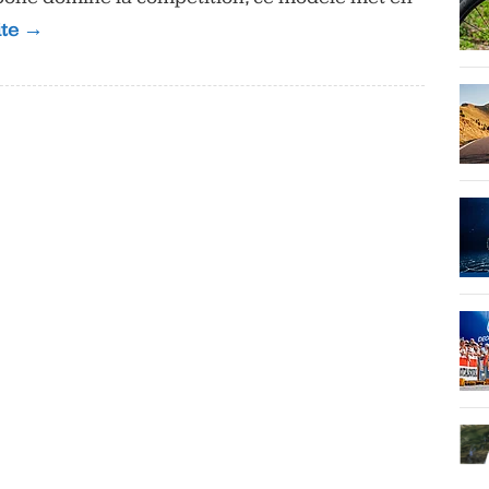
uite →