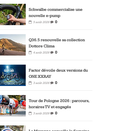
Schwalbe commercialise une
nouvelle e-pump
0
5 août 2026
Q36.5 renouvelle sa collection
Dottore Clima
0
4 août 2026
Factor dévoile deux versions du
ONE XXRAY
0
3 août 2026
Tour de Pologne 2026 : parcours,
horaires TV et engagés
0
3 août 2026