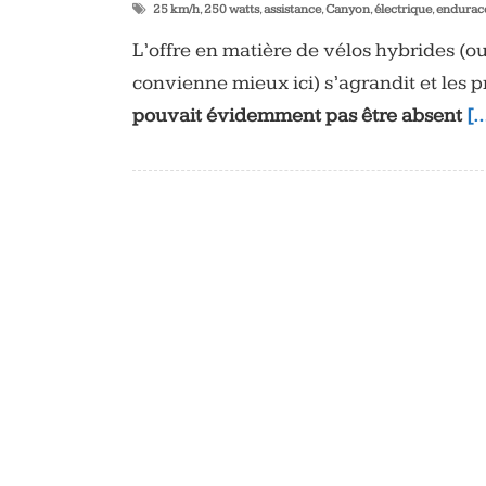
25 km/h
,
250 watts
,
assistance
,
Canyon
,
électrique
,
endurac
L’offre en matière de vélos hybrides (o
convienne mieux ici) s’agrandit et les
pouvait évidemment pas être absent
[…