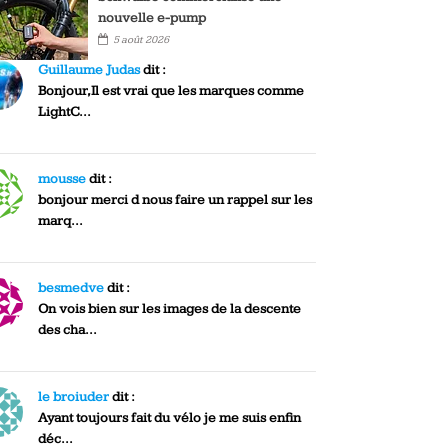
nouvelle e-pump
5 août 2026
Guillaume Judas
dit :
Bonjour,Il est vrai que les marques comme
LightC...
mousse
dit :
bonjour merci d nous faire un rappel sur les
marq...
besmedve
dit :
On vois bien sur les images de la descente
des cha...
le broiuder
dit :
Ayant toujours fait du vélo je me suis enfin
déc...