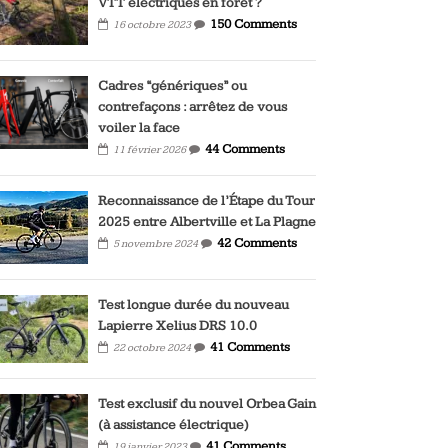
VTT électriques en forêt ?
150 Comments
16 octobre 2023
Cadres “génériques” ou
contrefaçons : arrêtez de vous
voiler la face
44 Comments
11 février 2026
Reconnaissance de l’Étape du Tour
2025 entre Albertville et La Plagne
42 Comments
5 novembre 2024
Test longue durée du nouveau
Lapierre Xelius DRS 10.0
41 Comments
22 octobre 2024
Test exclusif du nouvel Orbea Gain
(à assistance électrique)
41 Comments
19 janvier 2023