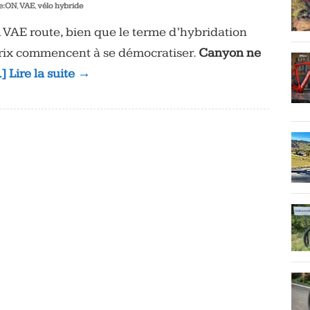
e:ON
,
VAE
,
vélo hybride
u VAE route, bien que le terme d’hybridation
 prix commencent à se démocratiser.
Canyon ne
] Lire la suite →