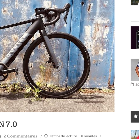
30
N 7.0
2 Commentaires
Temps de lecture :
10
minutes