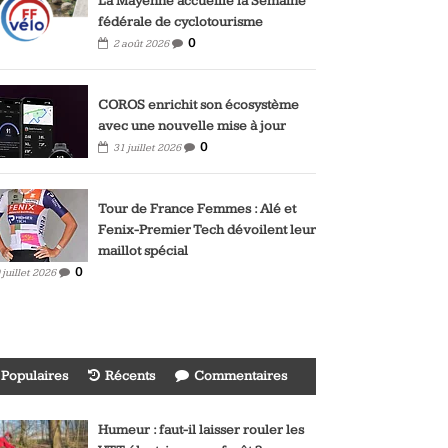
La Mayenne accueille la Semaine
fédérale de cyclotourisme
0
2 août 2026
COROS enrichit son écosystème
avec une nouvelle mise à jour
0
31 juillet 2026
Tour de France Femmes : Alé et
Fenix-Premier Tech dévoilent leur
maillot spécial
0
 juillet 2026
Populaires
Récents
Commentaires
Humeur : faut-il laisser rouler les