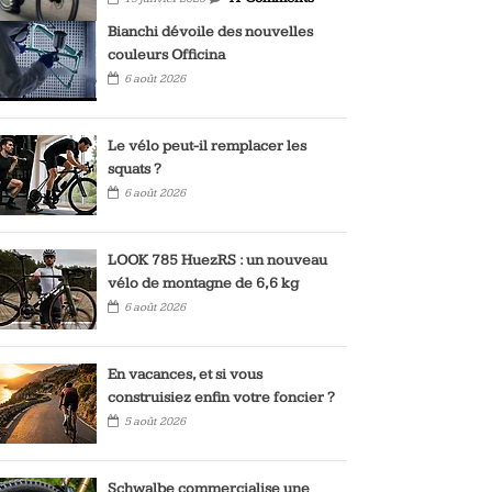
Bianchi dévoile des nouvelles
couleurs Officina
6 août 2026
Le vélo peut-il remplacer les
squats ?
6 août 2026
LOOK 785 HuezRS : un nouveau
vélo de montagne de 6,6 kg
6 août 2026
En vacances, et si vous
construisiez enfin votre foncier ?
5 août 2026
Schwalbe commercialise une