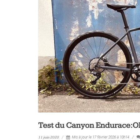
Test du Canyon Endurace:O
11 juin 2020
Mis à jour le 17 février 2026 à 10h14