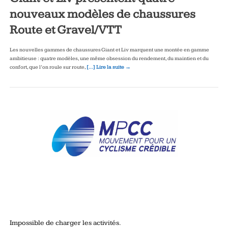
nouveaux modèles de chaussures
Route et Gravel/VTT
Les nouvelles gammes de chaussures Giant et Liv marquent une montée en gamme
ambitieuse : quatre modèles, une même obsession du rendement, du maintien et du
confort, que l’on roule sur route,
[…] Lire la suite →
Impossible de charger les activités.