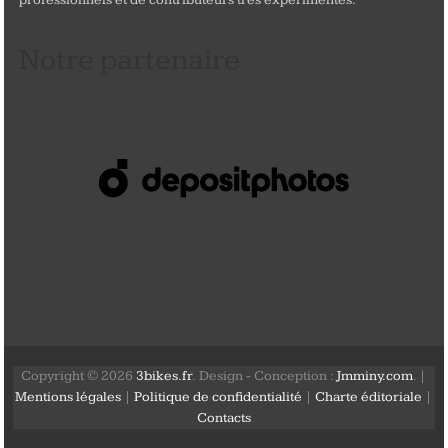
Notre partenaire
Copyright © 2026
3bikes.fr
. Design - Conception :
Jmminy.com
. |
Mentions légales
|
Politique de confidentialité
|
Charte éditoriale
|
Contacts