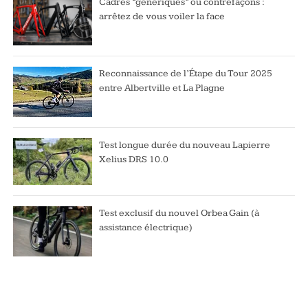
Cadres “génériques” ou contrefaçons :
arrêtez de vous voiler la face
Reconnaissance de l’Étape du Tour 2025
entre Albertville et La Plagne
Test longue durée du nouveau Lapierre
Xelius DRS 10.0
Test exclusif du nouvel Orbea Gain (à
assistance électrique)