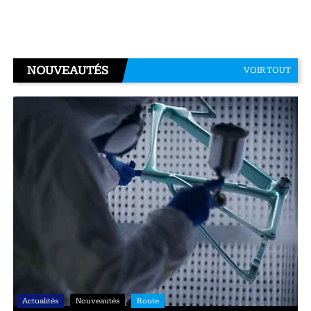
NOUVEAUTÉS
VOIR TOUT
Actualités
Nouveautés
Route