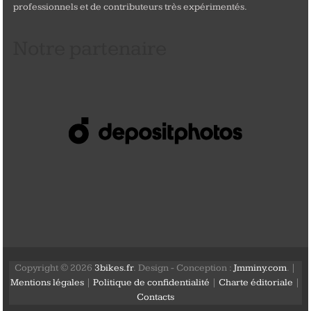
professionnels et de contributeurs très expérimentés.
Notre partenaire
Copyright © 2026
3bikes.fr
. Design - Conception :
Jmminy.com
. |
Mentions légales
|
Politique de confidentialité
|
Charte éditoriale
|
Contacts