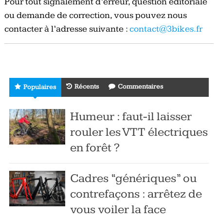
Pour tout signalement d’erreur, question éditoriale
ou demande de correction, vous pouvez nous
contacter à l’adresse suivante :
contact@3bikes.fr
Récents
Commentaires
Populaires
Humeur : faut-il laisser
rouler les VTT électriques
en forêt ?
Cadres “génériques” ou
contrefaçons : arrêtez de
vous voiler la face