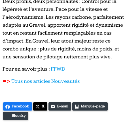
Deux profils, deux personnalités : Control pour la
légèreté et l’aventure, Pace pour la vitesse et
l’aérodynamisme. Les rayons carbone, parfaitement
adaptés au Gravel, apportent rigidité et dynamisme
tout en restant facilement remplaçables en cas
d’impact. En Gravel, leur atout majeur reste ce
combo unique : plus de rigidité, moins de poids, et
une sensation de pilotage nettement plus vive.
Pour en savoir plus :
FFWD
=>
Tous nos articles Nouveautés
Facebook
X
E-mail
Marque-page
Bluesky