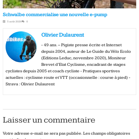
Schwalbe commercialise une nouvelle e-pump
5 août 2026
0
Olivier Dulaurent
- 49 ans. – Pigiste presse écrite et Internet
depuis 2004, auteur de Le Guide du Vélo Ecolo
(Editions Leduc, novembre 2020), Moniteur
Brevet d’Etat Cyclisme, encadrant de stages
cyclistes depuis 2005 et coach cycliste - Pratiques sportives
actuelles : cyclisme route et VTT (occasionnelle : course à pied) -
Strava : Olivier Dulaurent
Laisser un commentaire
Votre adresse e-mail ne sera pas publiée.
Les champs obligatoires