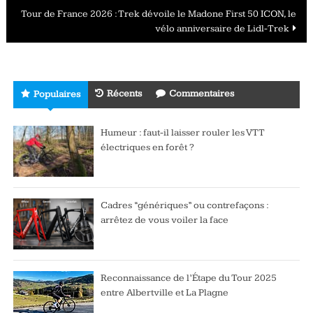
articles
Tour de France 2026 : Trek dévoile le Madone First 50 ICON, le
vélo anniversaire de Lidl-Trek
Récents
Commentaires
Populaires
Humeur : faut-il laisser rouler les VTT
électriques en forêt ?
Cadres “génériques” ou contrefaçons :
arrêtez de vous voiler la face
Reconnaissance de l’Étape du Tour 2025
entre Albertville et La Plagne