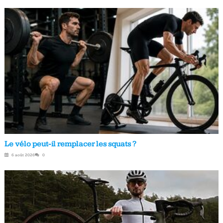
Le vélo peut-il remplacer les squats ?
6 août 2026
0