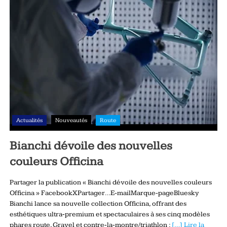
Actualités
Nouveautés
Route
Bianchi dévoile des nouvelles
couleurs Officina
Partager la publication « Bianchi dévoile des nouvelles couleurs
Officina » FacebookXPartager…E-mailMarque-pageBluesky
Bianchi lance sa nouvelle collection Officina, offrant des
esthétiques ultra‑premium et spectaculaires à ses cinq modèles
phares route, Gravel et contre‑la‑montre/triathlon :
[…] Lire la