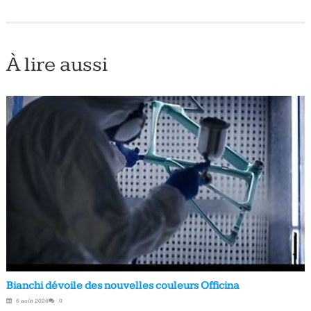
À lire aussi
Bianchi dévoile des nouvelles couleurs Officina
6 août 2026
0