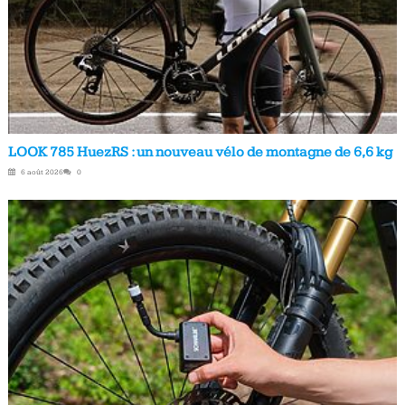
LOOK 785 HuezRS : un nouveau vélo de montagne de 6,6 kg
6 août 2026
0