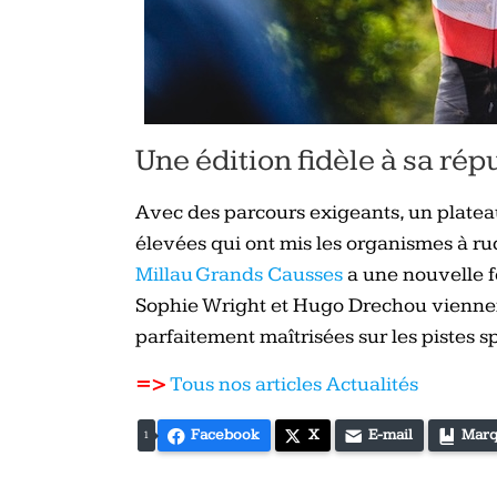
Une édition fidèle à sa rép
Avec des parcours exigeants, un plateau
élevées qui ont mis les organismes à ru
Millau Grands Causses
a une nouvelle fo
Sophie Wright et Hugo Drechou vienne
parfaitement maîtrisées sur les pistes s
=>
Tous nos articles Actualités
Facebook
X
E-mail
Marq
1