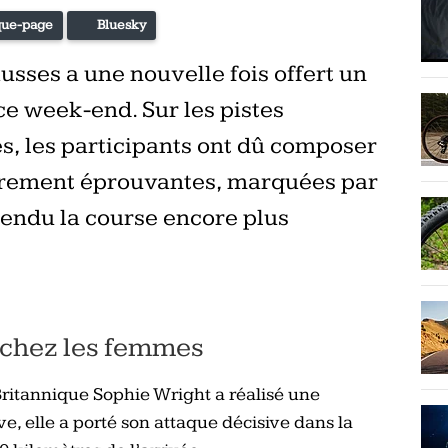
ue-page
Bluesky
sses a une nouvelle fois offert un
ce week-end. Sur les pistes
, les participants ont dû composer
ièrement éprouvantes, marquées par
rendu la course encore plus
e chez les femmes
Britannique Sophie Wright a réalisé une
, elle a porté son attaque décisive dans la