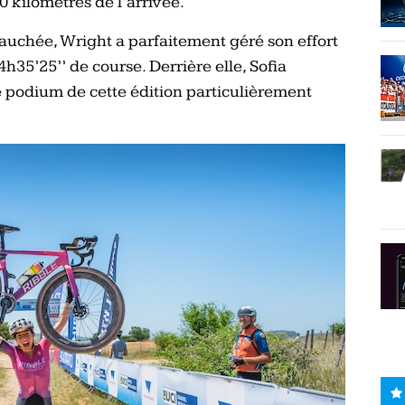
0 kilomètres de l’arrivée.
uchée, Wright a parfaitement géré son effort
4h35’25’’ de course. Derrière elle, Sofia
 podium de cette édition particulièrement