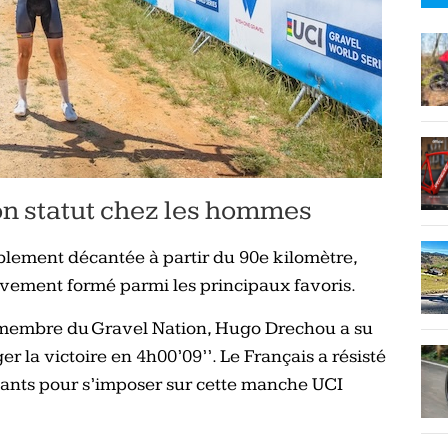
n statut chez les hommes
blement décantée à partir du 90e kilomètre,
ivement formé parmi les principaux favoris.
 membre du Gravel Nation, Hugo Drechou a su
r la victoire en 4h00’09’’. Le Français a résisté
vants pour s’imposer sur cette manche UCI