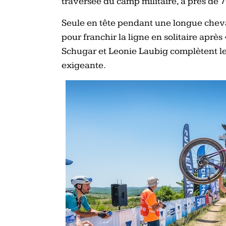
traversée du camp militaire, à près de 7
Seule en tête pendant une longue cheva
pour franchir la ligne en solitaire après 
Schugar et Leonie Laubig complètent le
exigeante.