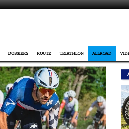
DOSSIERS
ROUTE
TRIATHLON
ALLROAD
VID