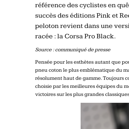
référence des cyclistes en qu
succès des éditions Pink et Red
peloton revient dans une vers
racée : la Corsa Pro Black.
Source : communiqué de presse
Pensée pour les esthètes autant que pou
pneu coton le plus emblématique du mar
résolument haut de gamme. Toujours con
choisie par les meilleures équipes du m
victoires sur les plus grandes classiques