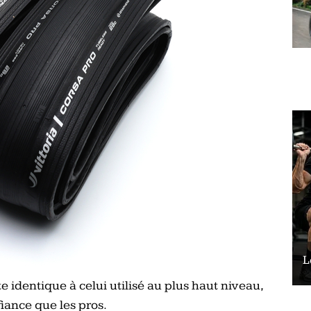
Le vélo peut-il remplacer les squats ?
L
 identique à celui utilisé au plus haut niveau,
iance que les pros.