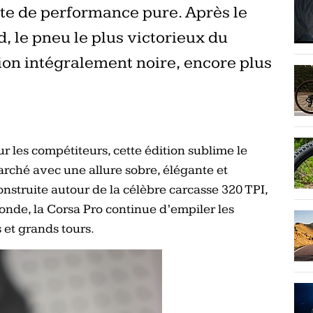
ête de performance pure. Après le
, le pneu le plus victorieux du
ion intégralement noire, encore plus
r les compétiteurs, cette édition sublime le
ché avec une allure sobre, élégante et
struite autour de la célèbre carcasse 320 TPI,
onde, la Corsa Pro continue d’empiler les
 et grands tours.