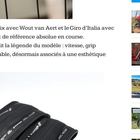
ix avec Wout van Aert et le Giro d’Italia avec
t de référence absolue en course.
it la légende du modèle : vitesse, grip
able, désormais associés à une esthétique