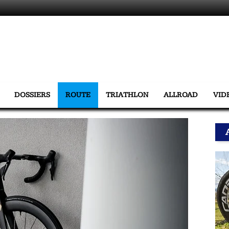
DOSSIERS
ROUTE
TRIATHLON
ALLROAD
VID