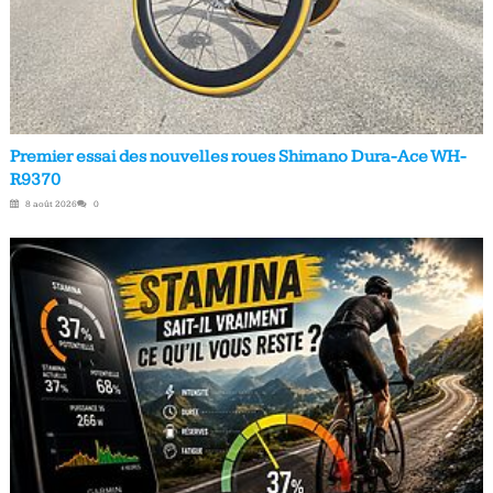
Premier essai des nouvelles roues Shimano Dura-Ace WH-
R9370
8 août 2026
0