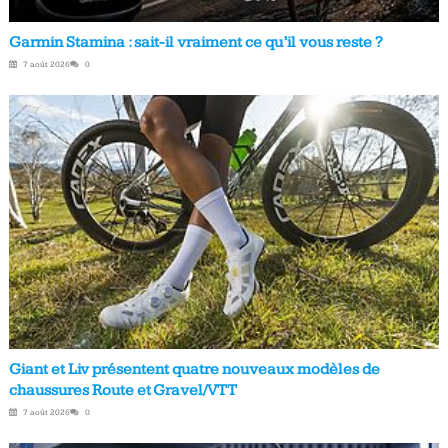
Garmin Stamina : sait-il vraiment ce qu’il vous reste ?
7 août 2026
0
Giant et Liv présentent quatre nouveaux modèles de
chaussures Route et Gravel/VTT
7 août 2026
0