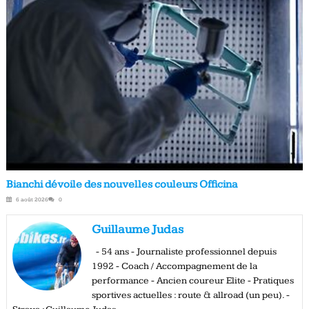
Bianchi dévoile des nouvelles couleurs Officina
6 août 2026
0
Guillaume Judas
- 54 ans - Journaliste professionnel depuis
1992 - Coach / Accompagnement de la
performance - Ancien coureur Elite - Pratiques
sportives actuelles : route & allroad (un peu). -