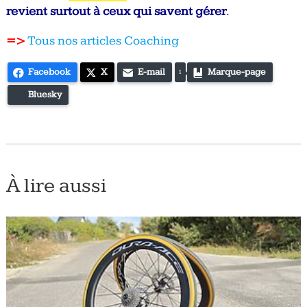
revient surtout à ceux qui savent gérer
.
=>
Tous nos articles Coaching
Facebook
X
E-mail
Marque-page
1
Bluesky
À lire aussi