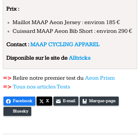
Prix :
Maillot MAAP Aeon Jersey : environ 185 €
Cuissard MAAP Aeon Bib Short : environ 290 €
Contact :
MAAP CYCLING APPAREL
Disponible sur le site de
Alltricks
=>
Relire notre premier test du
Aeon Prism
=>
Tous nos articles Tests
Facebook
X
E-mail
Marque-page
Bluesky