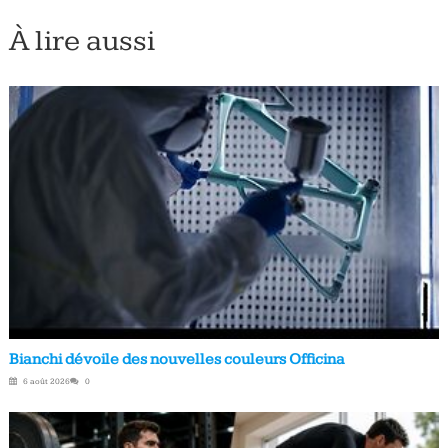
À lire aussi
Bianchi dévoile des nouvelles couleurs Officina
6 août 2026
0