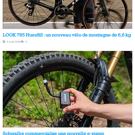
LOOK 785 HuezRS : un nouveau vélo de montagne de 6,6 kg
6 août 2026
0
Schwalbe commercialise une nouvelle e-pump