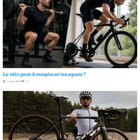
Le vélo peut-il remplacer les squats ?
6 août 2026
0