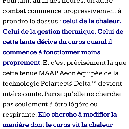
Pourtant, au fil des heures, un autre
combat commence progressivement à
prendre le dessus :
celui de la chaleur.
Celui de la gestion thermique. Celui de
cette lente dérive du corps quand il
commence à fonctionner moins
proprement.
Et c’est précisément là que
cette tenue MAAP Aeon équipée de la
technologie Polartec® Delta™ devient
intéressante. Parce qu’elle ne cherche
pas seulement à être légère ou
respirante.
Elle cherche à modifier la
manière dont le corps vit la chaleur