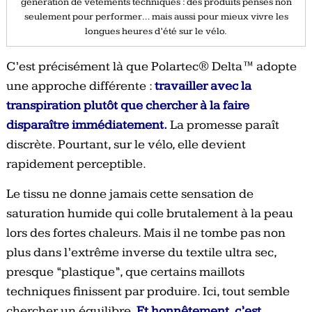
génération de vêtements techniques : des produits pensés non
seulement pour performer… mais aussi pour mieux vivre les
longues heures d’été sur le vélo.
C’est précisément là que Polartec® Delta™ adopte
une approche différente :
travailler avec la
transpiration plutôt que chercher à la faire
disparaître immédiatement.
La promesse paraît
discrète. Pourtant, sur le vélo, elle devient
rapidement perceptible.
Le tissu ne donne jamais cette sensation de
saturation humide qui colle brutalement à la peau
lors des fortes chaleurs. Mais il ne tombe pas non
plus dans l’extrême inverse du textile ultra sec,
presque “plastique”, que certains maillots
techniques finissent par produire. Ici, tout semble
chercher un équilibre.
Et honnêtement, c’est