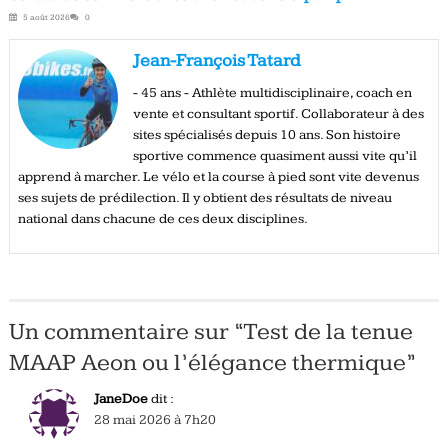
5 août 2026
0
Jean-François Tatard
- 45 ans - Athlète multidisciplinaire, coach en
vente et consultant sportif. Collaborateur à des
sites spécialisés depuis 10 ans. Son histoire
sportive commence quasiment aussi vite qu’il
apprend à marcher. Le vélo et la course à pied sont vite devenus
ses sujets de prédilection. Il y obtient des résultats de niveau
national dans chacune de ces deux disciplines.
Un commentaire sur “
Test de la tenue
MAAP Aeon ou l’élégance thermique
”
JaneDoe
dit :
28 mai 2026 à 7h20