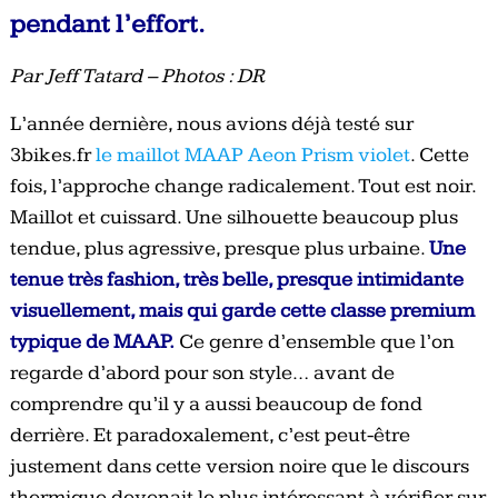
pendant l’effort.
Par Jeff Tatard – Photos : DR
L’année dernière, nous avions déjà testé sur
3bikes.fr
le maillot MAAP Aeon Prism violet
. Cette
fois, l’approche change radicalement. Tout est noir.
Maillot et cuissard. Une silhouette beaucoup plus
tendue, plus agressive, presque plus urbaine.
Une
tenue très fashion, très belle, presque intimidante
visuellement, mais qui garde cette classe premium
typique de MAAP.
Ce genre d’ensemble que l’on
regarde d’abord pour son style… avant de
comprendre qu’il y a aussi beaucoup de fond
derrière. Et paradoxalement, c’est peut-être
justement dans cette version noire que le discours
thermique devenait le plus intéressant à vérifier sur