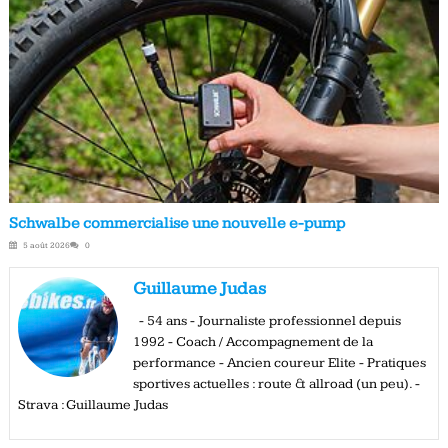
Schwalbe commercialise une nouvelle e-pump
5 août 2026
0
Guillaume Judas
- 54 ans - Journaliste professionnel depuis
1992 - Coach / Accompagnement de la
performance - Ancien coureur Elite - Pratiques
sportives actuelles : route & allroad (un peu). -
Strava : Guillaume Judas