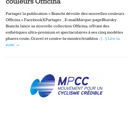
couleurs Officina
Partager la publication « Bianchi dévoile des nouvelles couleurs
Officina » FacebookXPartager…E-mailMarque-pageBluesky
Bianchi lance sa nouvelle collection Officina, offrant des
esthétiques ultra‑premium et spectaculaires à ses cinq modèles
phares route, Gravel et contre‑la‑montre/triathlon :
[…] Lire la
suite →