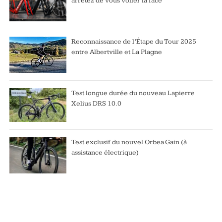
arrêtez de vous voiler la face
Reconnaissance de l’Étape du Tour 2025
entre Albertville et La Plagne
Test longue durée du nouveau Lapierre
Xelius DRS 10.0
Test exclusif du nouvel Orbea Gain (à
assistance électrique)