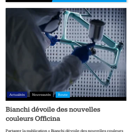
Actualités
Nouveautés
Route
Bianchi dévoile des nouvelles
couleurs Officina
Partager la publication « Bianchi dévoile des nouvelles couleurs