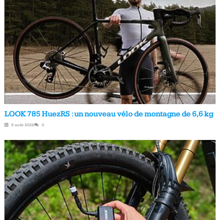
LOOK 785 HuezRS : un nouveau vélo de montagne de 6,6 kg
6 août 2026
0