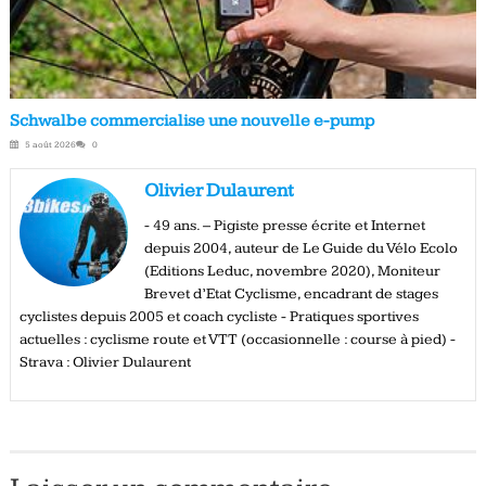
Schwalbe commercialise une nouvelle e-pump
5 août 2026
0
Olivier Dulaurent
- 49 ans. – Pigiste presse écrite et Internet
depuis 2004, auteur de Le Guide du Vélo Ecolo
(Editions Leduc, novembre 2020), Moniteur
Brevet d’Etat Cyclisme, encadrant de stages
cyclistes depuis 2005 et coach cycliste - Pratiques sportives
actuelles : cyclisme route et VTT (occasionnelle : course à pied) -
Strava : Olivier Dulaurent