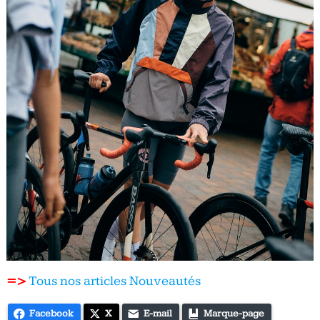
=>
Tous nos articles Nouveautés
Facebook
X
E-mail
Marque-page