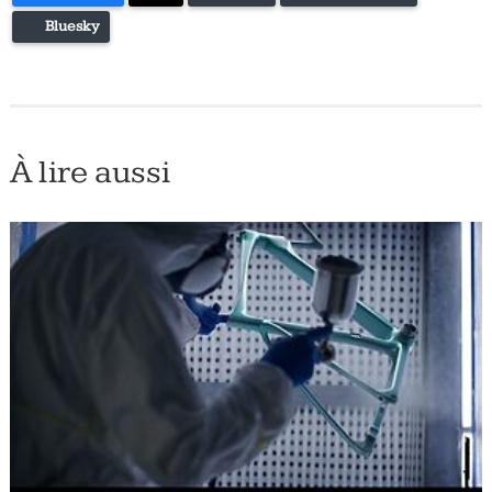
Bluesky
À lire aussi