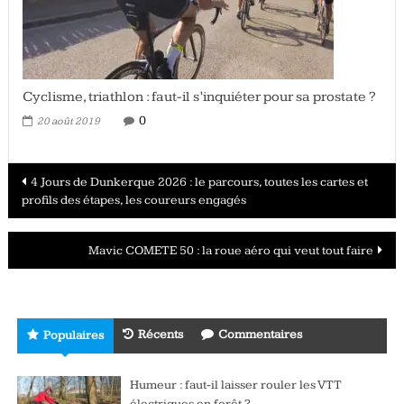
Cyclisme, triathlon : faut-il s’inquiéter pour sa prostate ?
0
20 août 2019
Navigation
4 Jours de Dunkerque 2026 : le parcours, toutes les cartes et
profils des étapes, les coureurs engagés
des
articles
Mavic COMETE 50 : la roue aéro qui veut tout faire
Récents
Commentaires
Populaires
Humeur : faut-il laisser rouler les VTT