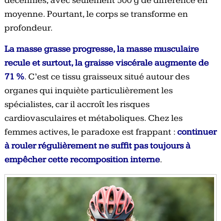
décennies, avec seulement 500 g de différence en
moyenne. Pourtant, le corps se transforme en
profondeur.
La masse grasse progresse, la masse musculaire
recule et surtout, la graisse viscérale augmente de
71 %
. C’est ce tissu graisseux situé autour des
organes qui inquiète particulièrement les
spécialistes, car il accroît les risques
cardiovasculaires et métaboliques. Chez les
femmes actives, le paradoxe est frappant :
continuer
à rouler régulièrement ne suffit pas toujours à
empêcher cette recomposition interne
.