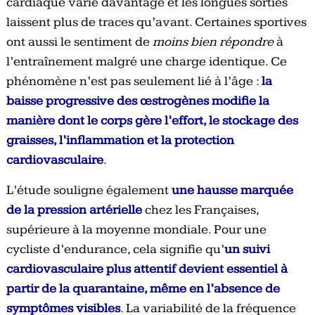
cardiaque varie davantage et les longues sorties
laissent plus de traces qu’avant. Certaines sportives
ont aussi le sentiment de
moins bien répondre
à
l’entraînement malgré une charge identique. Ce
phénomène n’est pas seulement lié à l’âge :
la
baisse progressive des œstrogènes modifie la
manière dont le corps gère l’effort, le stockage des
graisses, l’inflammation et la protection
cardiovasculaire
.
L’étude souligne également
une hausse marquée
de la pression artérielle
chez les Françaises,
supérieure à la moyenne mondiale. Pour une
cycliste d’endurance, cela signifie qu’
un suivi
cardiovasculaire plus attentif devient essentiel à
partir de la quarantaine, même en l’absence de
symptômes visibles
. La variabilité de la fréquence