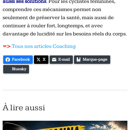
aussi ses solutions
. Pour les cyclistes féminines,
comprendre ces mécanismes permet non
seulement de préserver la santé, mais aussi de
continuer à rouler fort, longtemps, et avec
davantage de lucidité sur les besoins réels du corps.
=>
Tous nos articles Coaching
Facebook
X
E-mail
Marque-page
Bluesky
À lire aussi