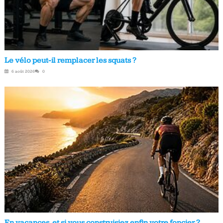
Le vélo peut-il remplacer les squats ?
6 août 2026
0
En vacances, et si vous construisiez enfin votre foncier ?