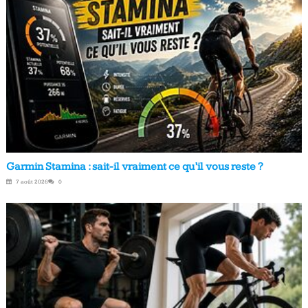
Garmin Stamina : sait-il vraiment ce qu’il vous reste ?
7 août 2026
0