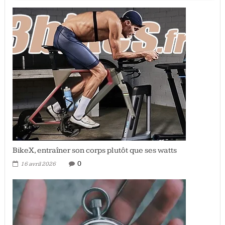
BikeX, entraîner son corps plutôt que ses watts
0
16 avril 2026