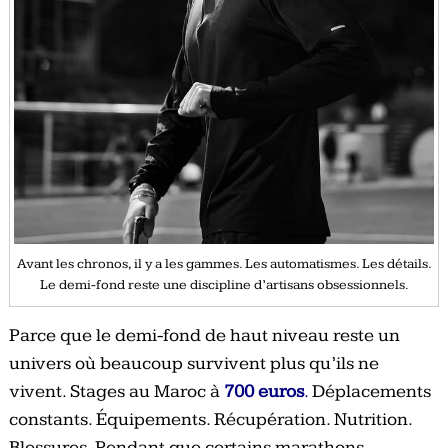
Avant les chronos, il y a les gammes. Les automatismes. Les détails.
Le demi-fond reste une discipline d’artisans obsessionnels.
Parce que le demi-fond de haut niveau reste un
univers où beaucoup survivent plus qu’ils ne
vivent. Stages au Maroc à
700 euros
.
Déplacements
constants. Équipements. Récupération. Nutrition.
Blessures. Pendant que certains marathons