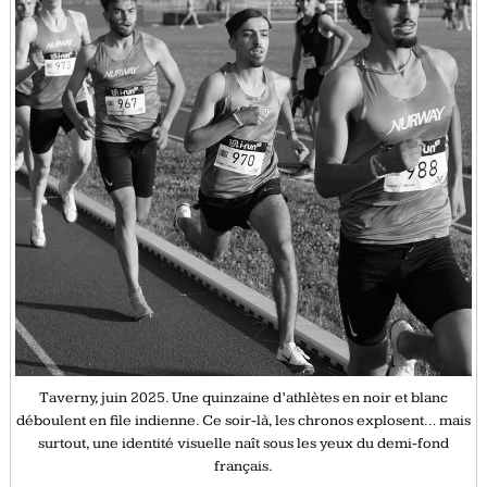
Taverny, juin 2025. Une quinzaine d’athlètes en noir et blanc
déboulent en file indienne. Ce soir-là, les chronos explosent… mais
surtout, une identité visuelle naît sous les yeux du demi-fond
français.