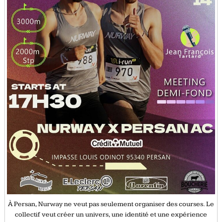
À Persan, Nurway ne veut pas seulement organiser des courses. Le
collectif veut créer un univers, une identité et une expérience