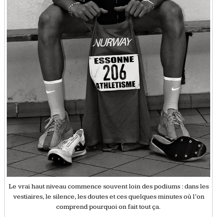
Le vrai haut niveau commence souvent loin des podiums : dans les
vestiaires, le silence, les doutes et ces quelques minutes où l’on
comprend pourquoi on fait tout ça.