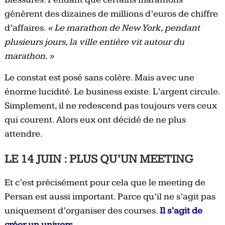
génèrent des dizaines de millions d’euros de chiffre
d’affaires.
« Le marathon de New York, pendant
plusieurs jours, la ville entière vit autour du
marathon. »
Le constat est posé sans colère. Mais avec une
énorme lucidité. Le business existe. L’argent circule.
Simplement, il ne redescend pas toujours vers ceux
qui courent. Alors eux ont décidé de ne plus
attendre.
LE 14 JUIN : PLUS QU’UN MEETING
Et c’est précisément pour cela que le meeting de
Persan est aussi important. Parce qu’il ne s’agit pas
uniquement d’organiser des courses.
Il s’agit de
créer un univers.