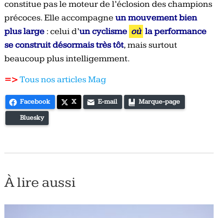
constitue pas le moteur de l’éclosion des champions
précoces. Elle accompagne
un mouvement bien
plus large
: celui d’
un cyclisme
où
la performance
se construit désormais très tôt
, mais surtout
beaucoup plus intelligemment.
=>
Tous nos articles Mag
Facebook
X
E-mail
Marque-page
Bluesky
À lire aussi