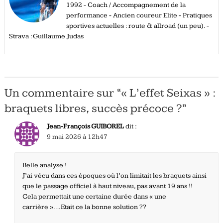
1992 - Coach / Accompagnement de la
performance - Ancien coureur Elite - Pratiques
sportives actuelles : route & allroad (un peu). -
Strava : Guillaume Judas
Un commentaire sur “
« L’effet Seixas » :
braquets libres, succès précoce ?
”
Jean-François GUIBOREL
dit :
9 mai 2026 à 12h47
Belle analyse !
J’ai vécu dans ces époques où l’on limitait les braquets ainsi
que le passage officiel à haut niveau, pas avant 19 ans !!
Cela permettait une certaine durée dans « une
carrière »….Etait ce la bonne solution ??