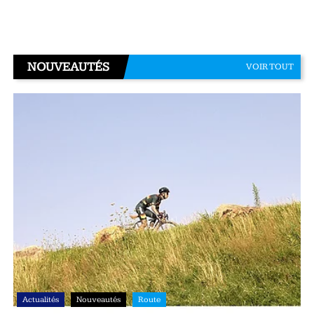
NOUVEAUTÉS
VOIR TOUT
Actualités
Nouveautés
Route