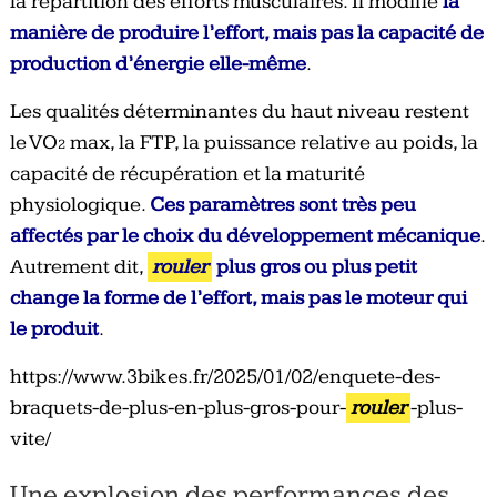
la répartition des efforts musculaires. Il modifie
la
manière de produire l’effort, mais pas la capacité de
production d’énergie elle-même
.
Les qualités déterminantes du haut niveau restent
le VO₂ max, la FTP, la puissance relative au poids, la
capacité de récupération et la maturité
physiologique.
Ces paramètres sont très peu
affectés par le choix du développement mécanique
.
Autrement dit,
rouler
plus gros ou plus petit
change la forme de l’effort, mais pas le moteur qui
le produit
.
https://www.3bikes.fr/2025/01/02/enquete-des-
braquets-de-plus-en-plus-gros-pour-
rouler
-plus-
vite/
Une explosion des performances des