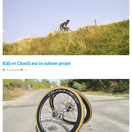
Kith et Cinelli sur le même projet
8 août 2026
0