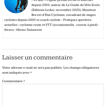
- 49 ans. – Pigiste presse écrite et Internet
depuis 2004, auteur de Le Guide du Vélo Ecolo
(Editions Leduc, novembre 2020), Moniteur
Brevet d’Etat Cyclisme, encadrant de stages
cyclistes depuis 2005 et coach cycliste - Pratiques sportives
actuelles : cyclisme route et VTT (occasionnelle : course à pied) -
Strava : Olivier Dulaurent
Laisser un commentaire
Votre adresse e-mail ne sera pas publiée.
Les champs obligatoires
sont indiqués avec
*
Commentaire
*