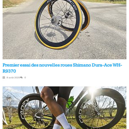
Premier essai des nouvelles roues Shimano Dura-Ace WH-
R9370
8 août 2026
0