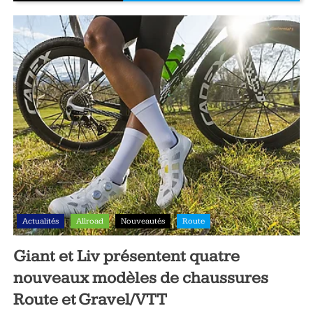
Actualités
Allroad
Nouveautés
Route
Giant et Liv présentent quatre
nouveaux modèles de chaussures
Route et Gravel/VTT