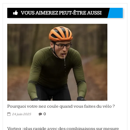
VOUS AIMEREZ PEUT-ÊTRE AUSSI
Pourquoi votre nez coule quand vous faites du vélo ?
0
24 juin 2025
Vorteq : plus rapide avec des combinaisons sur mesure