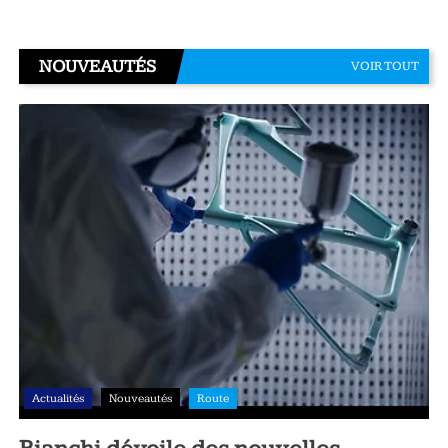
NOUVEAUTÉS
VOIR TOUT
Actualités
Nouveautés
Route