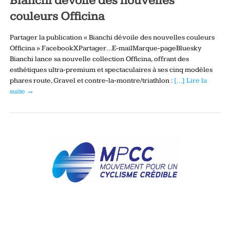
Bianchi dévoile des nouvelles
couleurs Officina
Partager la publication « Bianchi dévoile des nouvelles couleurs
Officina » FacebookXPartager…E-mailMarque-pageBluesky
Bianchi lance sa nouvelle collection Officina, offrant des
esthétiques ultra‑premium et spectaculaires à ses cinq modèles
phares route, Gravel et contre‑la‑montre/triathlon :
[…] Lire la
suite →