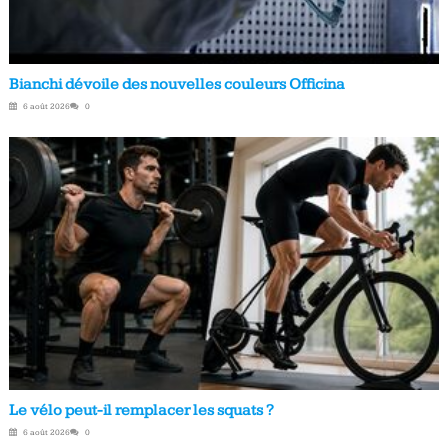
Bianchi dévoile des nouvelles couleurs Officina
6 août 2026
0
Le vélo peut-il remplacer les squats ?
6 août 2026
0