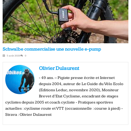
Schwalbe commercialise une nouvelle e-pump
5 août 2026
0
Olivier Dulaurent
- 49 ans. – Pigiste presse écrite et Internet
depuis 2004, auteur de Le Guide du Vélo Ecolo
(Editions Leduc, novembre 2020), Moniteur
Brevet d’Etat Cyclisme, encadrant de stages
cyclistes depuis 2005 et coach cycliste - Pratiques sportives
actuelles : cyclisme route et VTT (occasionnelle : course à pied) -
Strava : Olivier Dulaurent