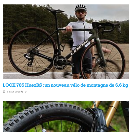
LOOK 785 HuezRS : un nouveau vélo de montagne de 6,6 kg
6 août 2026
0