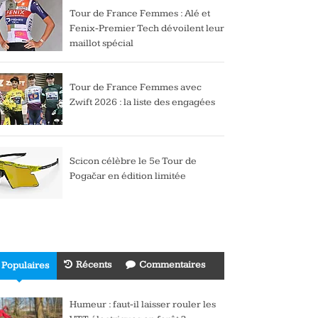
Tour de France Femmes : Alé et
Fenix-Premier Tech dévoilent leur
maillot spécial
Tour de France Femmes avec
Zwift 2026 : la liste des engagées
Scicon célèbre le 5e Tour de
Pogačar en édition limitée
Récents
Commentaires
Populaires
Humeur : faut-il laisser rouler les