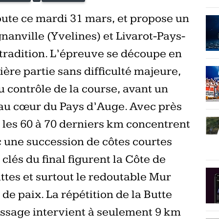
ute ce mardi 31 mars, et propose un
anville (Yvelines) et Livarot-Pays-
 tradition. L’épreuve se découpe en
ère partie sans difficulté majeure,
u contrôle de la course, avant un
 au cœur du Pays d’Auge. Avec près
, les 60 à 70 derniers km concentrent
ec une succession de côtes courtes
clés du final figurent la Côte de
ttes et surtout le redoutable Mur
e paix. La répétition de la Butte
passage intervient à seulement 9 km