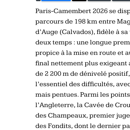
Paris-Camembert 2026 se disp
parcours de 198 km entre Magn
d’Auge (Calvados), fidèle à sa
deux temps : une longue premi
propice à la mise en route et a
final nettement plus exigeant
de 2 200 m de dénivelé positif
l’essentiel des difficultés, av
mais pentues. Parmi les points 
l’Angleterre, la Cavée de Crou
des Champeaux, premier juge d
des Fondits, dont le dernier 