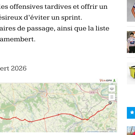
les offensives tardives et offrir un
sireux d’éviter un sprint.
ires de passage, ainsi que la liste
-Camembert.
ert 2026