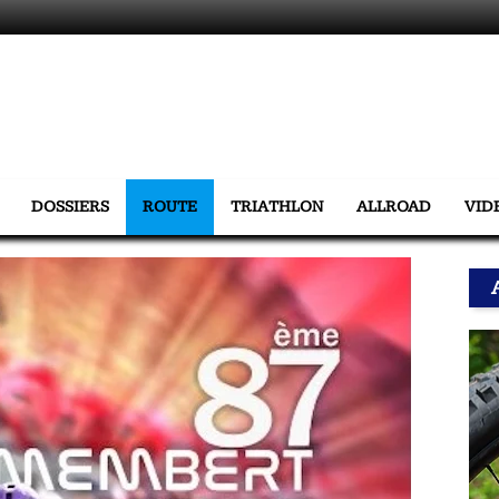
DOSSIERS
ROUTE
TRIATHLON
ALLROAD
VID