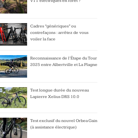
VTT électriques en forêt ?
Cadres “génériques” ou
contrefaçons : arrêtez de vous
voiler la face
Reconnaissance de l’Étape du Tour
2025 entre Albertville et La Plagne
Test longue durée du nouveau
Lapierre Xelius DRS 10.0
Test exclusif du nouvel Orbea Gain
(à assistance électrique)