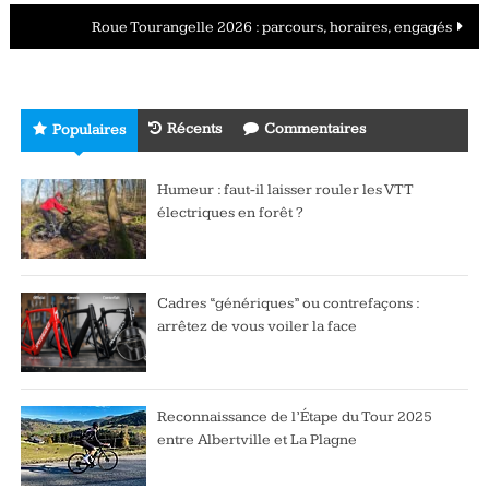
des
Roue Tourangelle 2026 : parcours, horaires, engagés
articles
Récents
Commentaires
Populaires
Humeur : faut-il laisser rouler les VTT
électriques en forêt ?
Cadres “génériques” ou contrefaçons :
arrêtez de vous voiler la face
Reconnaissance de l’Étape du Tour 2025
entre Albertville et La Plagne