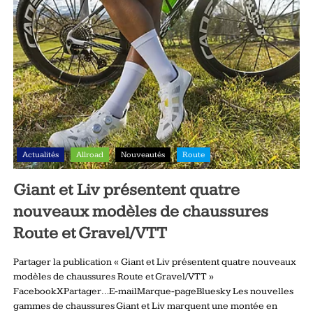
Actualités
Allroad
Nouveautés
Route
Giant et Liv présentent quatre
nouveaux modèles de chaussures
Route et Gravel/VTT
Partager la publication « Giant et Liv présentent quatre nouveaux
modèles de chaussures Route et Gravel/VTT »
FacebookXPartager…E-mailMarque-pageBluesky Les nouvelles
gammes de chaussures Giant et Liv marquent une montée en