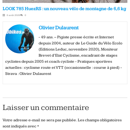
LOOK 785 HuezRS : un nouveau vélo de montagne de 6,6 kg
6 août 2026
0
Olivier Dulaurent
- 49 ans. – Pigiste presse écrite et Internet
depuis 2004, auteur de Le Guide du Vélo Ecolo
(Editions Leduc, novembre 2020), Moniteur
Brevet d’Etat Cyclisme, encadrant de stages
cyclistes depuis 2005 et coach cycliste - Pratiques sportives
actuelles : cyclisme route et VTT (occasionnelle : course à pied) -
Strava : Olivier Dulaurent
Laisser un commentaire
Votre adresse e-mail ne sera pas publiée.
Les champs obligatoires
sont indiqués avec
*