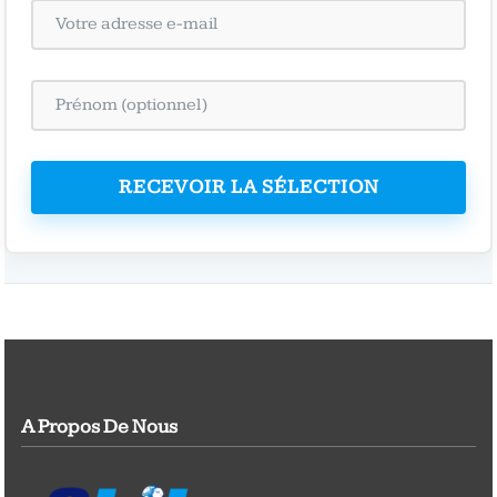
RECEVOIR LA SÉLECTION
A Propos De Nous