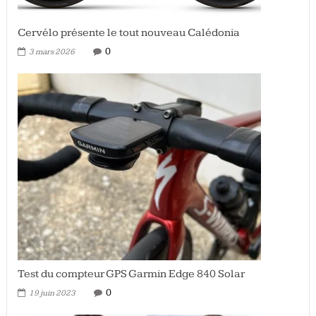
Cervélo présente le tout nouveau Calédonia
0
3 mars 2026
Test du compteur GPS Garmin Edge 840 Solar
0
19 juin 2023