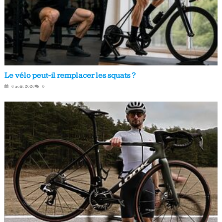
Le vélo peut-il remplacer les squats ?
6 août 2026
0