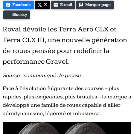
Facebook
X
E-mail
Marque-page
Bluesky
Roval dévoile les Terra Aero CLX et
Terra CLX III, une nouvelle génération
de roues pensée pour redéfinir la
performance Gravel.
Source : communiqué de presse
Face à l’évolution fulgurante des courses – plus
rapides, plus exigeantes, plus brutales – la marque a
développé une famille de roues capable d’allier
aérodynamisme, légèreté et robustesse.