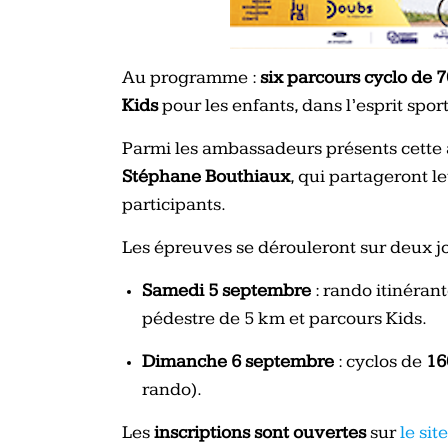
Au programme :
six parcours cyclo de 
Kids
pour les enfants, dans l’esprit sport
Parmi les ambassadeurs présents cette
Stéphane Bouthiaux
, qui partageront l
participants.
Les épreuves se dérouleront sur deux jo
Samedi 5 septembre
: rando itinéran
pédestre de 5 km et parcours Kids.
Dimanche 6 septembre
: cyclos de
16
rando).
Les
inscriptions sont ouvertes
sur
le si