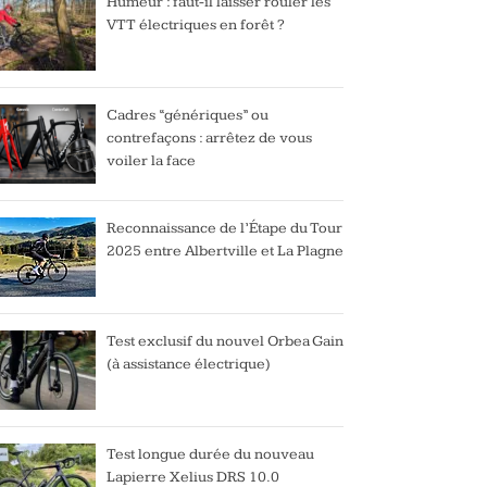
Humeur : faut-il laisser rouler les
VTT électriques en forêt ?
Cadres “génériques” ou
contrefaçons : arrêtez de vous
voiler la face
Reconnaissance de l’Étape du Tour
2025 entre Albertville et La Plagne
Test exclusif du nouvel Orbea Gain
(à assistance électrique)
Test longue durée du nouveau
Lapierre Xelius DRS 10.0