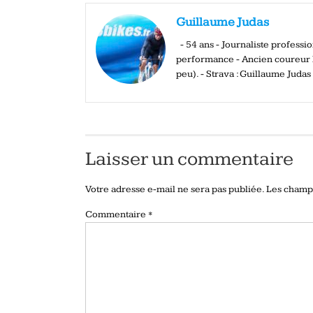
Guillaume Judas
- 54 ans - Journaliste profess
performance - Ancien coureur El
peu). - Strava : Guillaume Judas
Laisser un commentaire
Votre adresse e-mail ne sera pas publiée.
Les champs
Commentaire
*