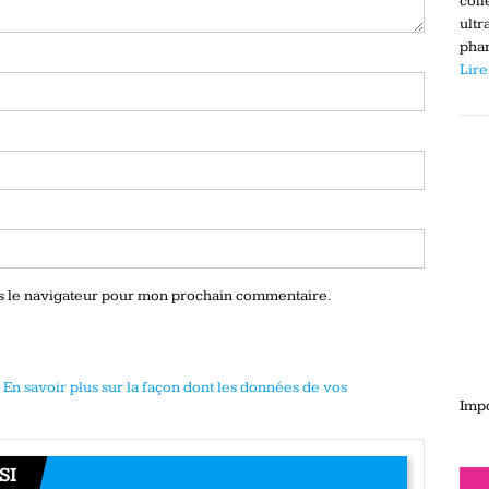
coll
ultr
phar
Lire
ns le navigateur pour mon prochain commentaire.
.
En savoir plus sur la façon dont les données de vos
Impo
SI