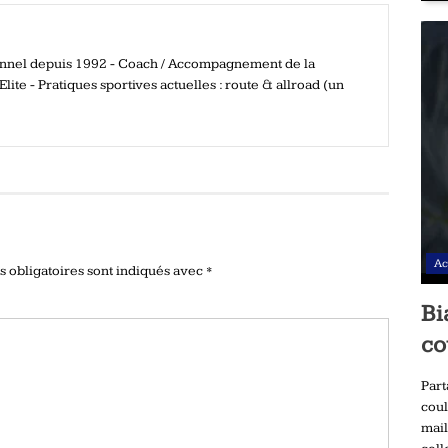
ionnel depuis 1992 - Coach / Accompagnement de la
ite - Pratiques sportives actuelles : route & allroad (un
Ac
 obligatoires sont indiqués avec
*
Bi
co
Part
coul
mail