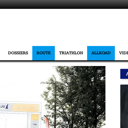
DOSSIERS
ROUTE
TRIATHLON
ALLROAD
VID