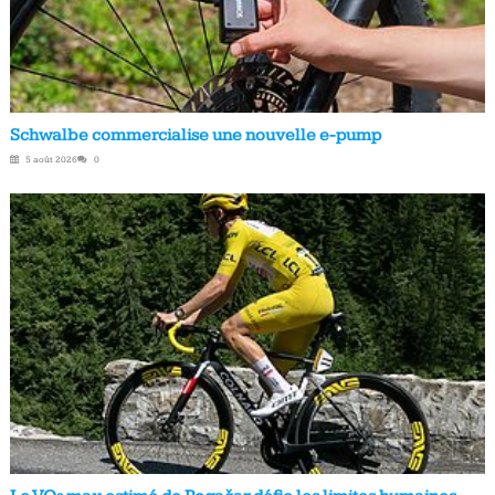
Schwalbe commercialise une nouvelle e-pump
5 août 2026
0