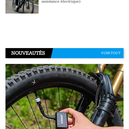
assistance électrique)
NOUVEAUTÉS
VOIR TOUT