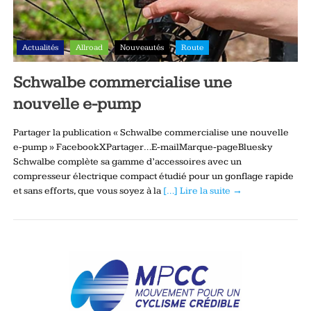
Actualités
Allroad
Nouveautés
Route
Schwalbe commercialise une
nouvelle e-pump
Partager la publication « Schwalbe commercialise une nouvelle
e-pump » FacebookXPartager…E-mailMarque-pageBluesky
Schwalbe complète sa gamme d’accessoires avec un
compresseur électrique compact étudié pour un gonflage rapide
et sans efforts, que vous soyez à la
[…] Lire la suite →