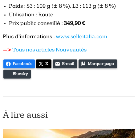
Poids : S3 : 109 g (± 8 %), L3 : 113 g (± 8 %)
Utilisation : Route
Prix public conseillé :
349,90 €
Plus d’informations :
www.selleitalia.com
=>
Tous nos articles Nouveautés
Facebook
X
E-mail
Marque-page
Bluesky
À lire aussi