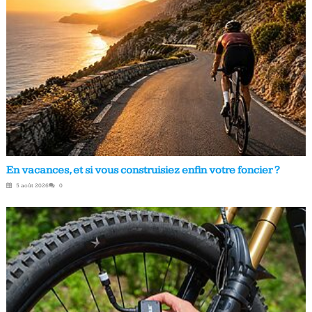
En vacances, et si vous construisiez enfin votre foncier ?
5 août 2026
0