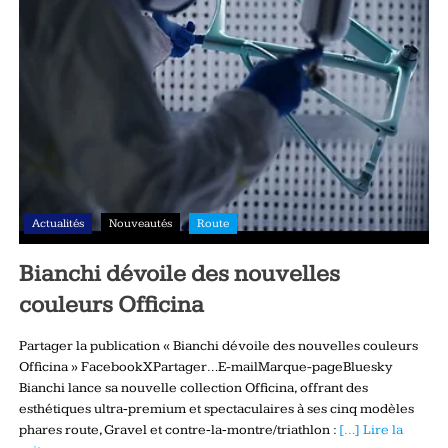
Actualités
Nouveautés
Route
Bianchi dévoile des nouvelles
couleurs Officina
Partager la publication « Bianchi dévoile des nouvelles couleurs
Officina » FacebookXPartager…E-mailMarque-pageBluesky
Bianchi lance sa nouvelle collection Officina, offrant des
esthétiques ultra‑premium et spectaculaires à ses cinq modèles
phares route, Gravel et contre‑la‑montre/triathlon :
[…] Lire la