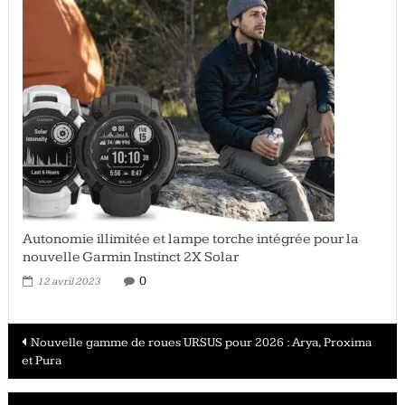
Autonomie illimitée et lampe torche intégrée pour la
nouvelle Garmin Instinct 2X Solar
0
12 avril 2023
Navigation
Nouvelle gamme de roues URSUS pour 2026 : Arya, Proxima
et Pura
des
articles