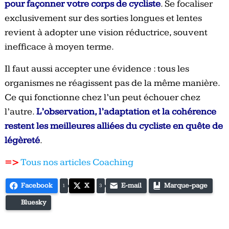
pour façonner votre corps de cycliste
. Se focaliser
exclusivement sur des sorties longues et lentes
revient à adopter une vision réductrice, souvent
inefficace à moyen terme.
Il faut aussi accepter une évidence : tous les
organismes ne réagissent pas de la même manière.
Ce qui fonctionne chez l’un peut échouer chez
l’autre.
L’observation, l’adaptation et la cohérence
restent les meilleures alliées du cycliste en quête de
légèreté
.
=>
Tous nos articles Coaching
Facebook
X
E-mail
Marque-page
1
3
Bluesky