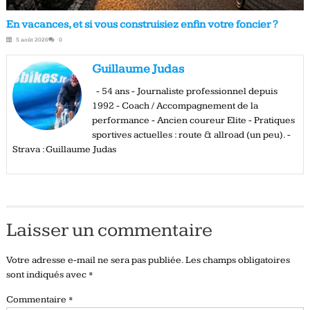
En vacances, et si vous construisiez enfin votre foncier ?
5 août 2026
0
Guillaume Judas
- 54 ans - Journaliste professionnel depuis
1992 - Coach / Accompagnement de la
performance - Ancien coureur Elite - Pratiques
sportives actuelles : route & allroad (un peu). -
Strava : Guillaume Judas
Laisser un commentaire
Votre adresse e-mail ne sera pas publiée.
Les champs obligatoires
sont indiqués avec
*
Commentaire
*