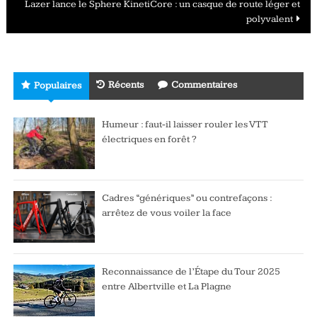
Lazer lance le Sphere KinetiCore : un casque de route léger et
polyvalent
Récents
Commentaires
Populaires
Humeur : faut-il laisser rouler les VTT
électriques en forêt ?
Cadres “génériques” ou contrefaçons :
arrêtez de vous voiler la face
Reconnaissance de l’Étape du Tour 2025
entre Albertville et La Plagne