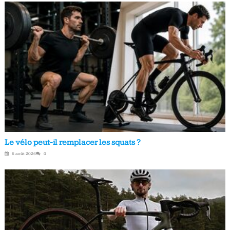
Le vélo peut-il remplacer les squats ?
6 août 2026
0