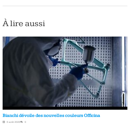
À lire aussi
Bianchi dévoile des nouvelles couleurs Officina
6 août 2026
0