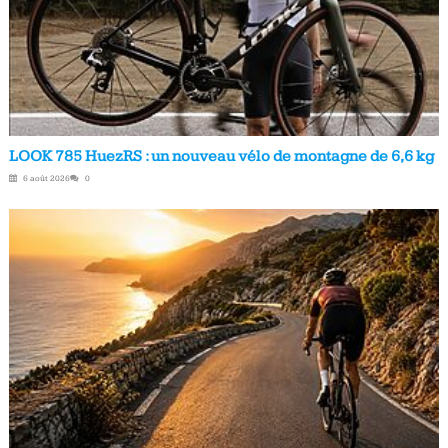
LOOK 785 HuezRS : un nouveau vélo de montagne de 6,6 kg
6 août 2026
0