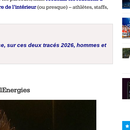
e de l’intérieur
(ou presque) – athlètes, staffs,
ase, sur ces deux tracés 2026, hommes et
alEnergies