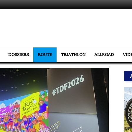
DOSSIERS
ROUTE
TRIATHLON
ALLROAD
VID