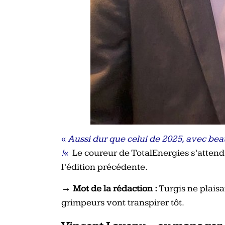
«
Aussi dur que celui de 2025, avec bea
!
«
Le coureur de TotalEnergies s’attend 
l’édition précédente.
→ Mot de la rédaction :
Turgis ne plaisan
grimpeurs vont transpirer tôt.