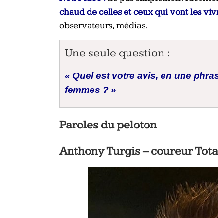
chaud de celles et ceux qui vont les vivr
observateurs, médias.
Une seule question :
« Quel est votre avis, en une phr
femmes ? »
Paroles du peloton
Anthony Turgis – coureur Tot