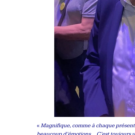
«
Magnifique, comme à chaque présentat
beaucoup d’émotions… C’est toujours un