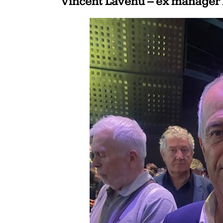
Vincent Lavenu – ex manager