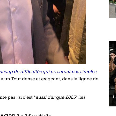
ucoup de difficultés qui ne seront pas simples
à un Tour dense et exigeant, dans la lignée de
te pas : si c’est “
Le vélo peut-il remplacer les squats ?
aussi dur que 2025
”, les
L