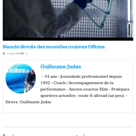
Bianchi dévoile des nouvelles couleurs Officina
6 août 2026
0
Guillaume Judas
- 54 ans - Journaliste professionnel depuis
1992 - Coach / Accompagnement de la
performance - Ancien coureur Elite - Pratiques
sportives actuelles : route & allroad (un peu). -
Strava : Guillaume Judas