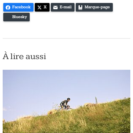
Facebook
X
E-mail
Marque-page
Bluesky
À lire aussi