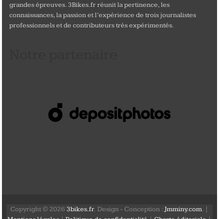
grandes épreuves. 3Bikes.fr réunit la pertinence, les
connaissances, la passion et l’expérience de trois journalistes
professionnels et de contributeurs très expérimentés.
Notre partenaire
Copyright © 2026
3bikes.fr
. Design - Conception :
Jmminy.com
. |