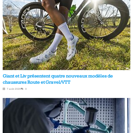
Giant et Liv présentent quatre nouveaux modèles de
chaussures Route et Gravel/VTT
7 août 2026
0