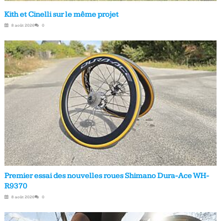
Kith et Cinelli sur le même projet
8 août 2026
0
Premier essai des nouvelles roues Shimano Dura-Ace WH-
R9370
8 août 2026
0