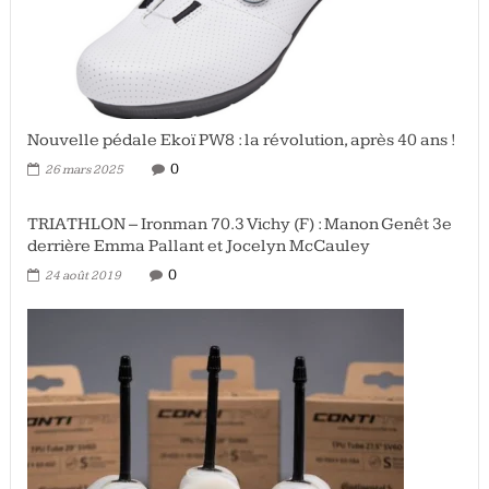
Nouvelle pédale Ekoï PW8 : la révolution, après 40 ans !
0
26 mars 2025
TRIATHLON – Ironman 70.3 Vichy (F) : Manon Genêt 3e
derrière Emma Pallant et Jocelyn McCauley
0
24 août 2019