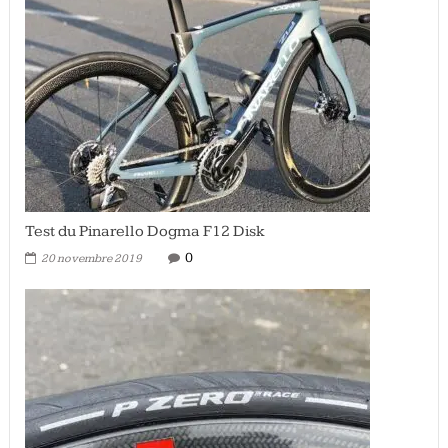
Test du Pinarello Dogma F12 Disk
0
20 novembre 2019