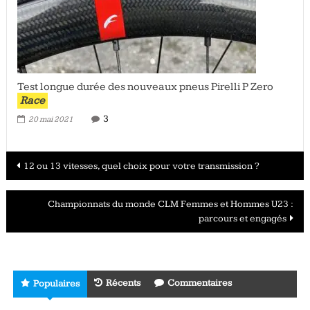
Test longue durée des nouveaux pneus Pirelli P Zero
Race
3
20 mai 2021
Navigation
12 ou 13 vitesses, quel choix pour votre transmission ?
des
Championnats du monde CLM Femmes et Hommes U23 :
articles
parcours et engagés
Récents
Commentaires
Populaires