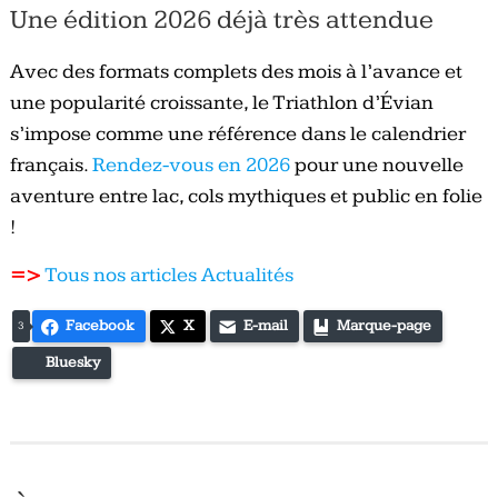
Une édition 2026 déjà très attendue
Avec des formats complets des mois à l’avance et
une popularité croissante, le Triathlon d’Évian
s’impose comme une référence dans le calendrier
français.
Rendez-vous en 2026
pour une nouvelle
aventure entre lac, cols mythiques et public en folie
!
=>
Tous nos articles Actualités
Facebook
X
E-mail
Marque-page
3
Bluesky