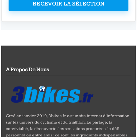
RECEVOIR LA SÉLECTION
A Propos De Nous
Créé en janvier 2019, 3bikes.fr est un site internet d’information
sur les univers du cyclisme et du triathlon. Le partage, la
convivialité, la découverte, les sensations procurées, le défi
personnel ou entre amis : ce sont les ingrédients indispensables