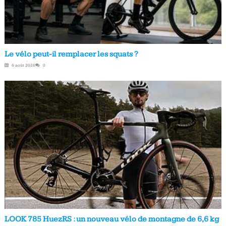
Le vélo peut-il remplacer les squats ?
6 août 2026
0
LOOK 785 HuezRS : un nouveau vélo de montagne de 6,6 kg