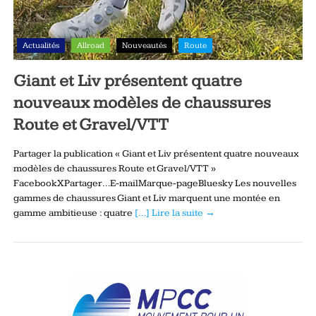
Actualités
Allroad
Nouveautés
Route
Giant et Liv présentent quatre
nouveaux modèles de chaussures
Route et Gravel/VTT
Partager la publication « Giant et Liv présentent quatre nouveaux
modèles de chaussures Route et Gravel/VTT »
FacebookXPartager…E-mailMarque-pageBluesky Les nouvelles
gammes de chaussures Giant et Liv marquent une montée en
gamme ambitieuse : quatre
[…] Lire la suite →