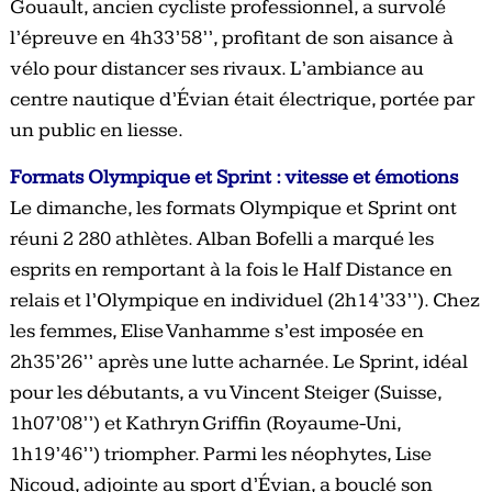
Gouault, ancien cycliste professionnel, a survolé
l’épreuve en 4h33’58’’, profitant de son aisance à
vélo pour distancer ses rivaux. L’ambiance au
centre nautique d’Évian était électrique, portée par
un public en liesse.
Formats Olympique et Sprint : vitesse et émotions
Le dimanche, les formats Olympique et Sprint ont
réuni 2 280 athlètes. Alban Bofelli a marqué les
esprits en remportant à la fois le Half Distance en
relais et l’Olympique en individuel (2h14’33’’). Chez
les femmes, Elise Vanhamme s’est imposée en
2h35’26’’ après une lutte acharnée. Le Sprint, idéal
pour les débutants, a vu Vincent Steiger (Suisse,
1h07’08’’) et Kathryn Griffin (Royaume-Uni,
1h19’46’’) triompher. Parmi les néophytes, Lise
Nicoud, adjointe au sport d’Évian, a bouclé son