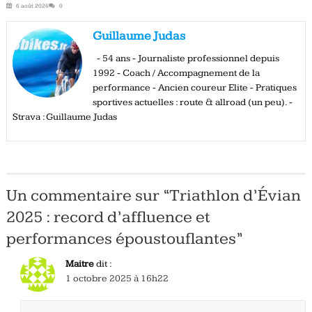
6 août 2026
0
Guillaume Judas
- 54 ans - Journaliste professionnel depuis
1992 - Coach / Accompagnement de la
performance - Ancien coureur Elite - Pratiques
sportives actuelles : route & allroad (un peu). -
Strava : Guillaume Judas
Un commentaire sur “
Triathlon d’Évian
2025 : record d’affluence et
performances époustouflantes
”
Maitre
dit :
1 octobre 2025 à 16h22