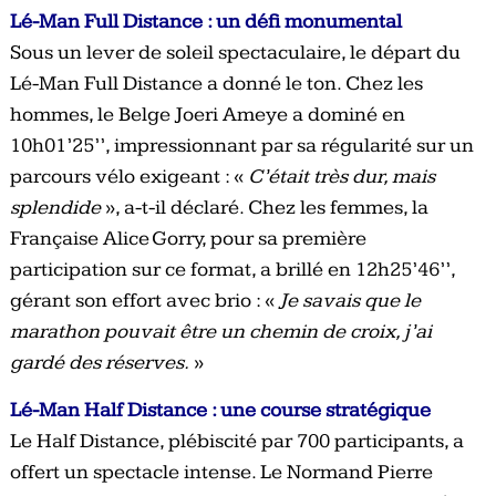
Lé-Man Full Distance : un défi monumental
Sous un lever de soleil spectaculaire, le départ du
Lé-Man Full Distance a donné le ton. Chez les
hommes, le Belge Joeri Ameye a dominé en
10h01’25’’, impressionnant par sa régularité sur un
parcours vélo exigeant : «
C’était très dur, mais
splendide
», a-t-il déclaré. Chez les femmes, la
Française Alice Gorry, pour sa première
participation sur ce format, a brillé en 12h25’46’’,
gérant son effort avec brio : «
Je savais que le
marathon pouvait être un chemin de croix, j’ai
gardé des réserves.
»
Lé-Man Half Distance : une course stratégique
Le Half Distance, plébiscité par 700 participants, a
offert un spectacle intense. Le Normand Pierre