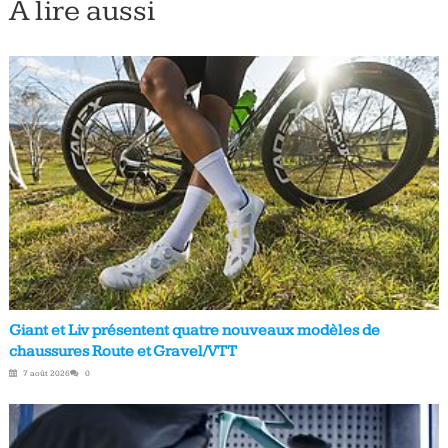
À lire aussi
Giant et Liv présentent quatre nouveaux modèles de
chaussures Route et Gravel/VTT
7 août 2026
0