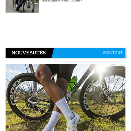
assistance électrique)
NOUVEAUTÉS
VOIR TOUT