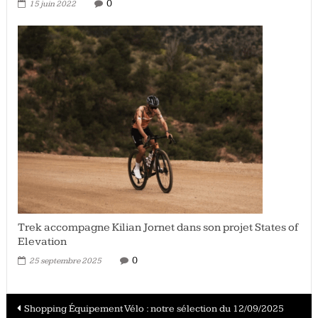
0
15 juin 2022
Trek accompagne Kilian Jornet dans son projet States of
Elevation
0
25 septembre 2025
Navigation
Shopping Équipement Vélo : notre sélection du 12/09/2025