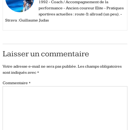
1992 - Coach / Accompagnement de la
performance - Ancien coureur Elite - Pratiques
sportives actuelles : route & allroad (un peu). -
Strava : Guillaume Judas
Laisser un commentaire
Votre adresse e-mail ne sera pas publiée.
Les champs obligatoires
sont indiqués avec
*
Commentaire
*