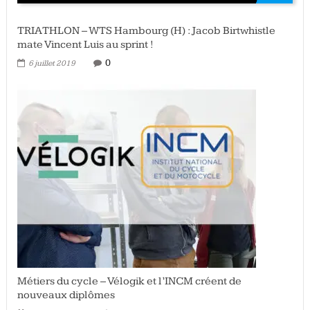
TRIATHLON – WTS Hambourg (H) : Jacob Birtwhistle
mate Vincent Luis au sprint !
0
6 juillet 2019
Métiers du cycle – Vélogik et l’INCM créent de
nouveaux diplômes