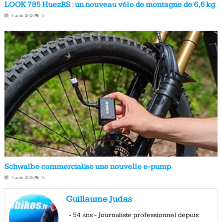
LOOK 785 HuezRS : un nouveau vélo de montagne de 6,6 kg
6 août 2026
0
Schwalbe commercialise une nouvelle e-pump
5 août 2026
0
Guillaume Judas
- 54 ans - Journaliste professionnel depuis