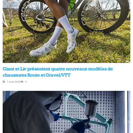
Giant et Liv présentent quatre nouveaux modèles de
chaussures Route et Gravel/VTT
7 août 2026
0