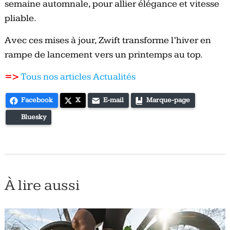
semaine automnale, pour allier élégance et vitesse
pliable.
Avec ces mises à jour, Zwift transforme l’hiver en
rampe de lancement vers un printemps au top.
=>
Tous nos articles Actualités
Facebook
X
E-mail
Marque-page
Bluesky
À lire aussi