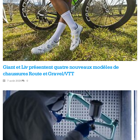
Giant et Liv présentent quatre nouveaux modèles de
chaussures Route et Gravel/VTT
7 août 2026
0