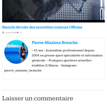
Bianchi dévoile des nouvelles couleurs Officina
6 août 2026
0
Pierre-Maxime Branche
- 43 ans - Journaliste professionnel depuis
2004 en presse sport spécialisée et information
générale. - Pratiques sportives actuelles :
triathlon & fitness. - Instagram :
pierre_maxime_branche
Laisser un commentaire